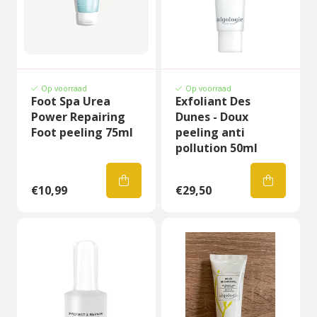
Op voorraad
Op voorraad
Foot Spa Urea
Exfoliant Des
Power Repairing
Dunes - Doux
Foot peeling 75ml
peeling anti
pollution 50ml
€10,99
€29,50