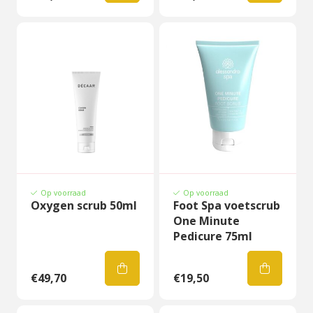
Op voorraad
Op voorraad
Oxygen scrub 50ml
Foot Spa voetscrub
One Minute
Pedicure 75ml
€49,70
€19,50