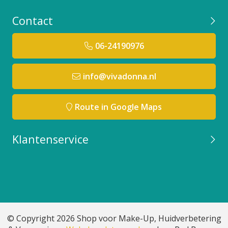
Contact
06-24190976
info@vivadonna.nl
Route in Google Maps
Klantenservice
© Copyright 2026 Shop voor Make-Up, Huidverbetering