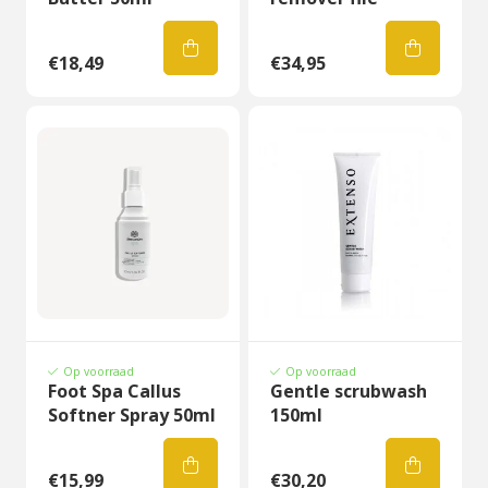
€18,49
€34,95
Op voorraad
Op voorraad
Foot Spa Callus
Gentle scrubwash
Softner Spray 50ml
150ml
€15,99
€30,20