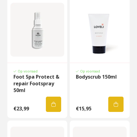
Op voorraad
Op voorraad
Foot Spa Protect &
Bodyscrub 150ml
repair Footspray
50ml
€23,99
€15,95