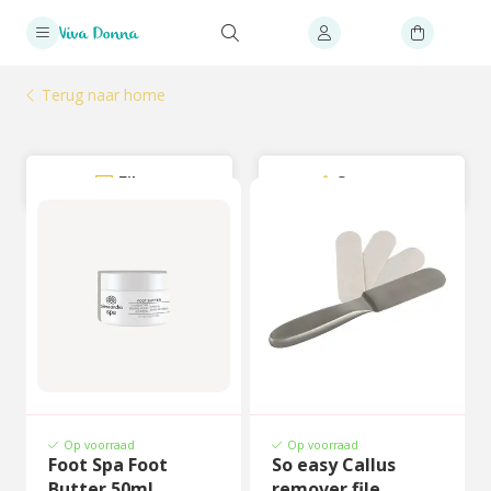
Terug naar home
Filter
Sorteer
Op voorraad
Op voorraad
Foot Spa Foot
So easy Callus
Butter 50ml
remover file