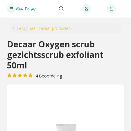
Terug naar decaar producten
Decaar Oxygen scrub
gezichtsscrub exfoliant
50ml
4 Beoordeling