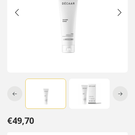
€49,70