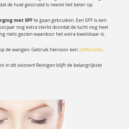
at de huid gescrubd is neemt het beter op.
rging met SPF
te gaan gebruiken. Een SPF is een
oorjaar nog extra sterkt doordat de lucht nog heel
ang niets gezien waardoor het extra kwetsbaar is.
 op de wangen. Gebruik hiervoor een
zelfbruiner
.
 in dit seizoen! Reinigen blijft de belangrijkste