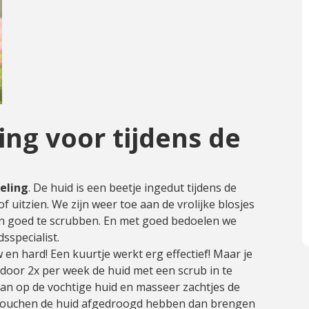
ing voor tijdens de
eling
. De huid is een beetje ingedut tijdens de
 uitzien. We zijn weer toe aan de vrolijke blosjes
ven goed te scrubben. En met goed bedoelen we
sspecialist.
n hard! Een kuurtje werkt erg effectief! Maar je
e door 2x per week de huid met een scrub in te
an op de vochtige huid en masseer zachtjes de
et douchen de huid afgedroogd hebben dan brengen