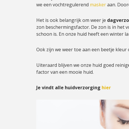
we een vochtregulerend
masker
aan. Doord
Het is ook belangrijk om weer je
dagverzo
zon beschermingsfactor. De zon is in het v
schoon is. En onze huid heeft een winter l
Ook zijn we weer toe aan een beetje kleur
Uiteraard blijven we onze huid goed reinigen
factor van een mooie huid.
Je vindt alle huidverzorging
hier