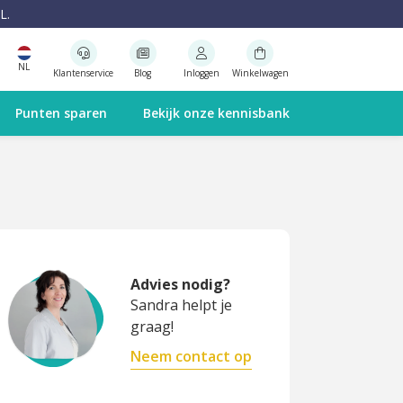
L.
NL
Klantenservice
Blog
Inloggen
Winkelwagen
Punten sparen
Bekijk onze kennisbank
Advies nodig?
Sandra helpt je
graag!
Neem contact op