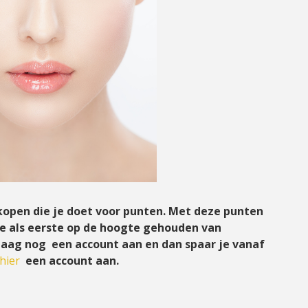
ankopen die je doet voor punten. Met deze punten
je als eerste op de hoogte gehouden van
aag nog een account aan en dan spaar je vanaf
hier
een account aan.