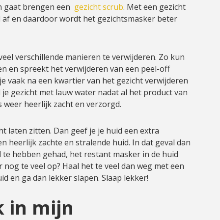
an gaat brengen een
gezicht scrub
. Met een gezicht
id af en daardoor wordt het gezichtsmasker beter
 veel verschillende manieren te verwijderen. Zo kun
en en spreekt het verwijderen van een peel-off
 je vaak na een kwartier van het gezicht verwijderen
l je gezicht met lauw water nadat al het product van
 is weer heerlijk zacht en verzorgd.
 laten zitten. Dan geef je je huid een extra
 heerlijk zachte en stralende huid. In dat geval dan
d te hebben gehad, het restant masker in de huid
r nog te veel op? Haal het te veel dan weg met een
uid en ga dan lekker slapen. Slaap lekker!
 in mijn