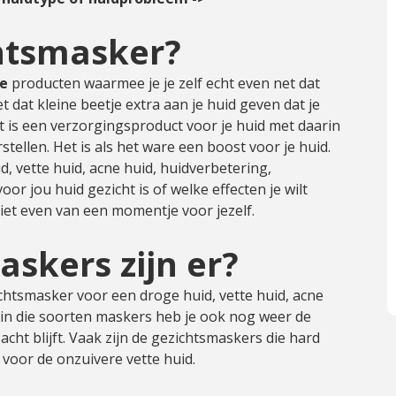
chtsmasker?
re
producten waarmee je je zelf echt even net dat
 dat kleine beetje extra aan je huid geven dat je
Het is een verzorgingsproduct voor je huid met daarin
stellen. Het is als het ware een boost voor je huid.
, vette huid, acne huid, huidverbetering,
r jou huid gezicht is of welke effecten je wilt
et even van een momentje voor jezelf.
skers zijn er?
ichtsmasker voor een droge huid, vette huid, acne
 in die soorten maskers heb je ook nog weer de
cht blijft. Vaak zijn de gezichtsmaskers die hard
voor de onzuivere vette huid.