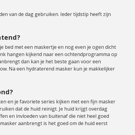
den van de dag gebruiken. Ieder tijdstip heeft zijn
htend?
n je bed met een maskertje en nog even je ogen dicht
bank hangen kijkend naar een ochtendprogramma op
 aanbrengt dan kan je het beste gaan voor een
low. Na een hydraterend masker kun je makkelijker
ond?
ten en je favoriete series kijken met een fijn masker
iken dat de huid reinigt. Je huid krijgt overdag
ffen en invloeden van buitenaf die niet heel goed
de masker aanbrengt is het goed om de huid eerst