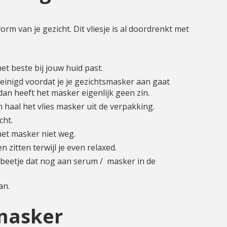
vorm van je gezicht. Dit vliesje is al doordrenkt met
het beste bij jouw huid past.
reinigd voordat je je gezichtsmasker aan gaat
 dan heeft het masker eigenlijk geen zin.
haal het vlies masker uit de verpakking.
cht.
het masker niet weg.
 zitten terwijl je even relaxed.
e beetje dat nog aan serum / masker in de
.
an.
smasker