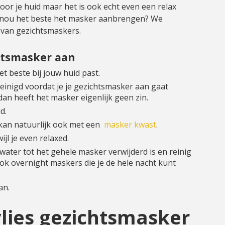
oor je huid maar het is ook echt even een relax
t nou het beste het masker aanbrengen? We
n van gezichtsmaskers.
htsmasker aan
et beste bij jouw huid past.
reinigd voordat je je gezichtsmasker aan gaat
 dan heeft het masker eigenlijk geen zin.
d.
 kan natuurlijk ook met een
masker kwast
.
jl je even relaxed.
water tot het gehele masker verwijderd is en reinig
 ook overnight maskers die je de hele nacht kunt
an.
vlies gezichtsmasker