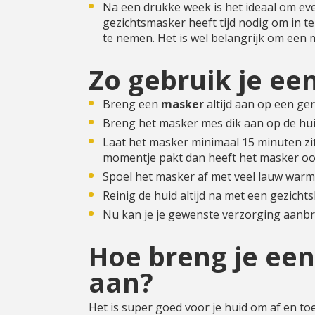
Na een drukke week is het ideaal om eve
gezichtsmasker heeft tijd nodig om in t
te nemen. Het is wel belangrijk om een 
Zo gebruik je ee
Breng een
masker
altijd aan op een ger
Breng het masker mes dik aan op de hu
Laat het masker minimaal 15 minuten zitte
momentje pakt dan heeft het masker ook
Spoel het masker af met veel lauw warm 
Reinig de huid altijd na met een gezichts
Nu kan je je gewenste verzorging aanb
Hoe breng je ee
aan?
Het is super goed voor je huid om af en t