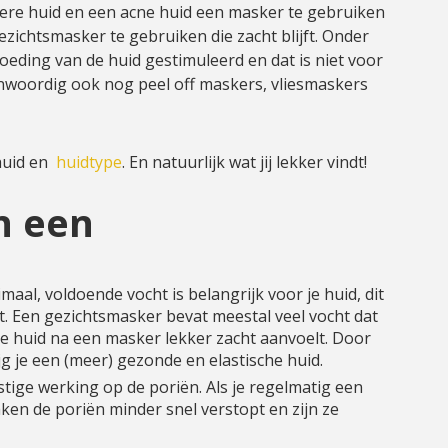
ivere huid en een acne huid een masker te gebruiken
ezichtsmasker te gebruiken die zacht blijft. Onder
ding van de huid gestimuleerd en dat is niet voor
enwoordig ook nog peel off maskers, vliesmaskers
 huid en
huidtype
. En natuurlijk wat jij lekker vindt!
n een
aal, voldoende vocht is belangrijk voor je huid, dit
lt. Een gezichtsmasker bevat meestal veel vocht dat
 huid na een masker lekker zacht aanvoelt. Door
g je een (meer) gezonde en elastische huid.
ge werking op de poriën. Als je regelmatig een
ken de poriën minder snel verstopt en zijn ze