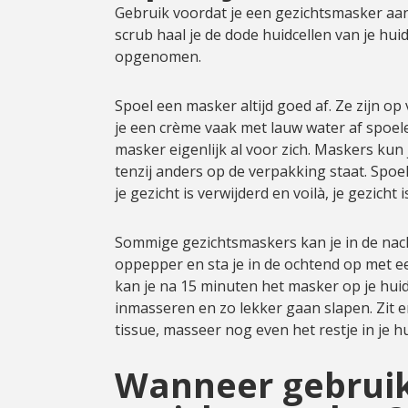
Gebruik voordat je een gezichtsmasker a
scrub haal je de dode huidcellen van je hu
opgenomen.
Spoel een masker altijd goed af. Ze zijn op
je een crème vaak met lauw water af spoel
masker eigenlijk al voor zich. Maskers kun
tenzij anders op de verpakking staat. Spoe
je gezicht is verwijderd en voilà, je gezicht
Sommige gezichtsmaskers kan je in de nacht
oppepper en sta je in de ochtend op met een
kan je na 15 minuten het masker op je hui
inmasseren en zo lekker gaan slapen. Zit e
tissue, masseer nog even het restje in je h
Wanneer gebruik