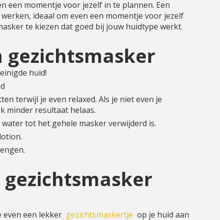
n een momentje voor jezelf in te plannen. Een
e werken, ideaal om even een momentje voor jezelf
masker te kiezen dat goed bij jouw huidtype werkt.
n gezichtsmasker
einigde huid!
id
n terwijl je even relaxed. Als je niet even je
 minder resultaat helaas.
water tot het gehele masker verwijderd is.
lotion.
rengen.
n gezichtsmasker
oe even een lekker
gezichtsmaskertje
op je huid aan