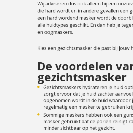
Wij adviseren dus ook alleen bij een onzu
die hard wordt en in andere gevallen een g
een hard wordend masker wordt de doorbloe
alle huidtypes geschikt. En dan heb je teg
en oogmaskers.
Kies een gezichtsmasker die past bij jouw
De voordelen va
gezichtsmasker
Gezichtsmaskers hydrateren je huid optim
zorgt ervoor dat je huid zachter aanvoe
opgenomen wordt in de huid waardoor je
regelmatig een masker te gebruiken krij
Sommige maskers hebben ook een gunsti
masker gebruikt dat de poriën reinigt ra
minder zichtbaar op het gezicht.