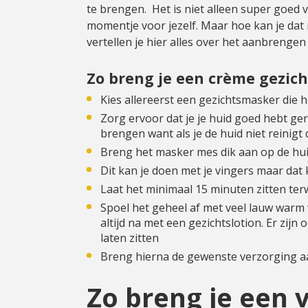
te brengen. Het is niet alleen super goed v
momentje voor jezelf. Maar hoe kan je da
vertellen je hier alles over het aanbrenge
Zo breng je een crème gezic
Kies allereerst een gezichtsmasker die h
Zorg ervoor dat je je huid goed hebt ge
brengen want als je de huid niet reinigt
Breng het masker mes dik aan op de hui
Dit kan je doen met je vingers maar dat
Laat het minimaal 15 minuten zitten terwi
Spoel het geheel af met veel lauw warm 
altijd na met een gezichtslotion. Er zijn
laten zitten
Breng hierna de gewenste verzorging a
Zo breng je een 