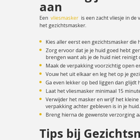
aan
Een
vliesmasker
is een zacht vliesje in de 
het gezichtsmasker.
Kies aller eerst een gezichtsmasker die 
Zorg ervoor dat je je huid goed hebt ge
brengen want als je de huid niet reinigt
Maak de verpakking voorzichtig open en 
Vouw het uit elkaar en leg het op je gezi
Ga even lekker op bed liggen dan glijdt 
Laat het vliesmasker minimaal 15 minuten
Verwijder het masker en wrijf het klein
verpakking achter gebleven is in je huid
Breng hierna de gewenste verzorging a
Tips bij Gezicht