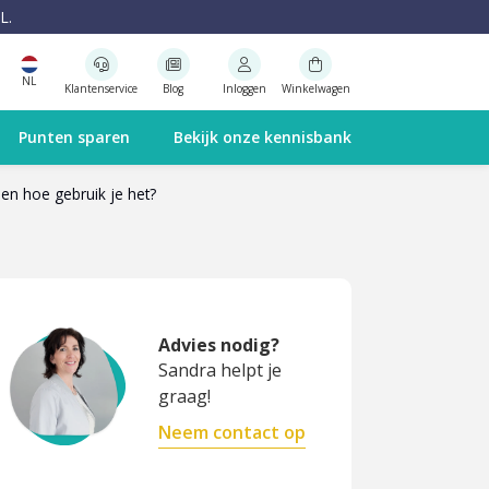
L.
NL
Klantenservice
Blog
Inloggen
Winkelwagen
Punten sparen
Bekijk onze kennisbank
en hoe gebruik je het?
Advies nodig?
Sandra helpt je
graag!
Neem contact op