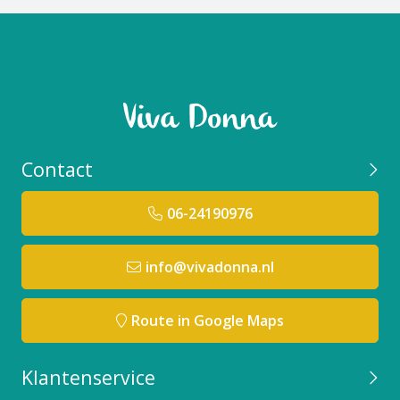
Contact
06-24190976
info@vivadonna.nl
Route in Google Maps
Klantenservice