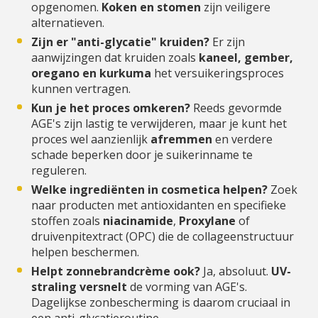
opgenomen.
Koken en stomen
zijn veiligere
alternatieven.
Zijn er "anti-glycatie" kruiden?
Er zijn
aanwijzingen dat kruiden zoals
kaneel, gember,
oregano en kurkuma
het versuikeringsproces
kunnen vertragen.
Kun je het proces omkeren?
Reeds gevormde
AGE's zijn lastig te verwijderen, maar je kunt het
proces wel aanzienlijk
afremmen
en verdere
schade beperken door je suikerinname te
reguleren.
Welke ingrediënten in cosmetica helpen?
Zoek
naar producten met antioxidanten en specifieke
stoffen zoals
niacinamide
,
Proxylane
of
druivenpitextract (OPC) die de collageenstructuur
helpen beschermen.
Helpt zonnebrandcrème ook?
Ja, absoluut.
UV-
straling versnelt
de vorming van AGE's.
Dagelijkse zonbescherming is daarom cruciaal in