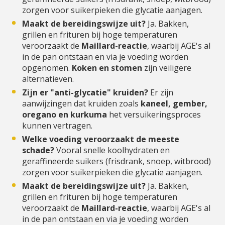
zorgen voor suikerpieken die glycatie aanjagen.
Maakt de bereidingswijze uit?
Ja. Bakken,
grillen en frituren bij hoge temperaturen
veroorzaakt de
Maillard-reactie
, waarbij AGE's al
in de pan ontstaan en via je voeding worden
opgenomen.
Koken en stomen
zijn veiligere
alternatieven.
Zijn er "anti-glycatie" kruiden?
Er zijn
aanwijzingen dat kruiden zoals
kaneel, gember,
oregano en kurkuma
het versuikeringsproces
kunnen vertragen.
Welke voeding veroorzaakt de meeste
schade?
Vooral snelle koolhydraten en
geraffineerde suikers (frisdrank, snoep, witbrood)
zorgen voor suikerpieken die glycatie aanjagen.
Maakt de bereidingswijze uit?
Ja. Bakken,
grillen en frituren bij hoge temperaturen
veroorzaakt de
Maillard-reactie
, waarbij AGE's al
in de pan ontstaan en via je voeding worden