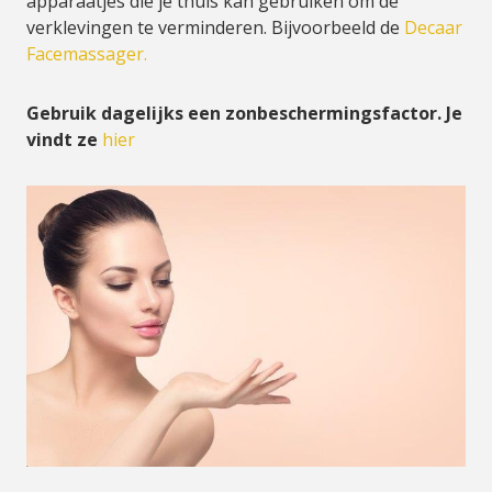
apparaatjes die je thuis kan gebruiken om de
verklevingen te verminderen. Bijvoorbeeld de
Decaar
Facemassager.
Gebruik dagelijks een zonbeschermingsfactor. Je
vindt ze
hier