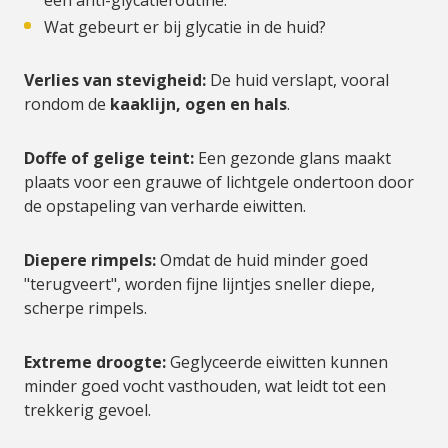
een anti-glycatieroutine.
Wat gebeurt er bij glycatie in de huid?
Verlies van stevigheid:
De huid verslapt, vooral
rondom de
kaaklijn, ogen en hals
.
Doffe of gelige teint:
Een gezonde glans maakt
plaats voor een grauwe of lichtgele ondertoon door
de opstapeling van verharde eiwitten.
Diepere rimpels:
Omdat de huid minder goed
"terugveert", worden fijne lijntjes sneller diepe,
scherpe rimpels.
Extreme droogte:
Geglyceerde eiwitten kunnen
minder goed vocht vasthouden, wat leidt tot een
trekkerig gevoel.