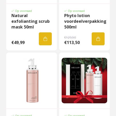
Op voorraad
Op voorraad
Natural
Phyto lotion
exfolianting scrub
voordeelverpakking
mask 50ml
500ml
€129,50
€49,99
€113,50
Op voorraad
Op voorraad