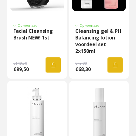
Op voorraad
Op voorraad
Facial Cleansing
Cleansing gel & PH
Brush NEW! 1st
Balancing lotion
voordeel set
2x150ml
€149,50
€73,00
€99,50
€68,30