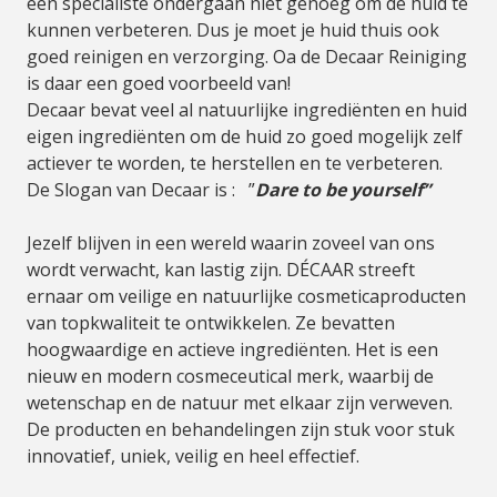
een specialiste ondergaan niet genoeg om de huid te
kunnen verbeteren. Dus je moet je huid thuis ook
goed reinigen en verzorging. Oa de Decaar Reiniging
is daar een goed voorbeeld van!
Decaar bevat veel al natuurlijke ingrediënten en huid
eigen ingrediënten om de huid zo goed mogelijk zelf
actiever te worden, te herstellen en te verbeteren.
De Slogan van Decaar is : ”
Dare to be yourself”
Jezelf blijven in een wereld waarin zoveel van ons
wordt verwacht, kan lastig zijn. DÉCAAR streeft
ernaar om veilige en natuurlijke cosmeticaproducten
van topkwaliteit te ontwikkelen. Ze bevatten
hoogwaardige en actieve ingrediënten. Het is een
nieuw en modern cosmeceutical merk, waarbij de
wetenschap en de natuur met elkaar zijn verweven.
De producten en behandelingen zijn stuk voor stuk
innovatief, uniek, veilig en heel effectief.