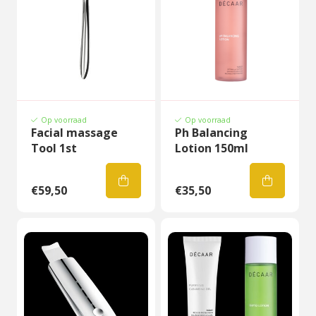
Op voorraad
Op voorraad
Facial massage
Ph Balancing
Tool 1st
Lotion 150ml
€59,50
€35,50