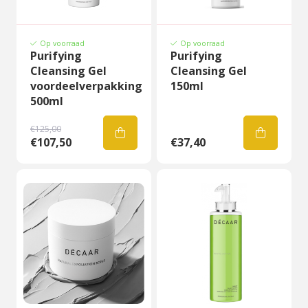
Op voorraad
Op voorraad
Purifying
Purifying
Cleansing Gel
Cleansing Gel
voordeelverpakking
150ml
500ml
€125,00
€107,50
€37,40