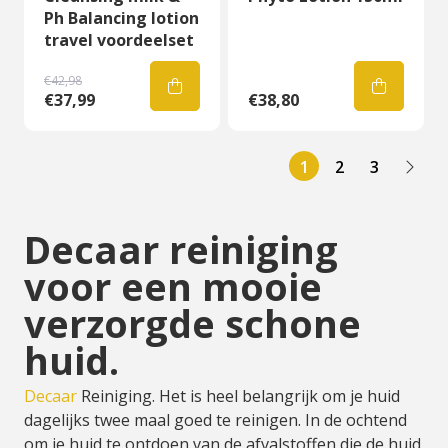
Ph Balancing lotion
travel voordeelset
€42,98
€37,99
€38,80
1
2
3
Decaar reiniging
voor een mooie
verzorgde schone
huid.
Decaar
Reiniging. Het is heel belangrijk om je huid
dagelijks twee maal goed te reinigen. In de ochtend
om je huid te ontdoen van de afvalstoffen die de huid