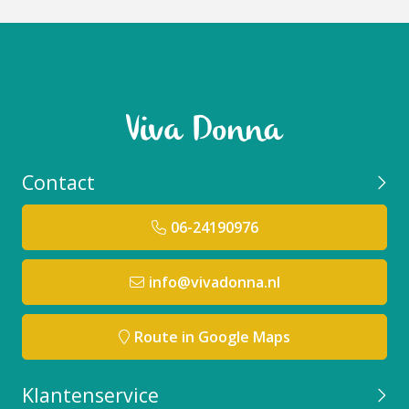
Contact
06-24190976
info@vivadonna.nl
Route in Google Maps
Klantenservice