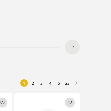
1
2
3
4
5
23