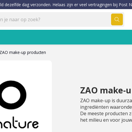
ld dezelfde dag verzonden. Helaas zijn er veel vertragingen bij Post N
ZAO make-up producten
ZAO make-u
ZAO make-up is duurza
ingrediënten waaronder
De meeste producten zi
het milieu en voor jou