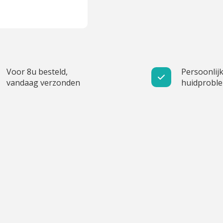
Voor 8u besteld,
Persoonlijk
vandaag verzonden
huidprobl