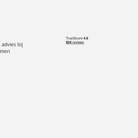
 advies bij
emen