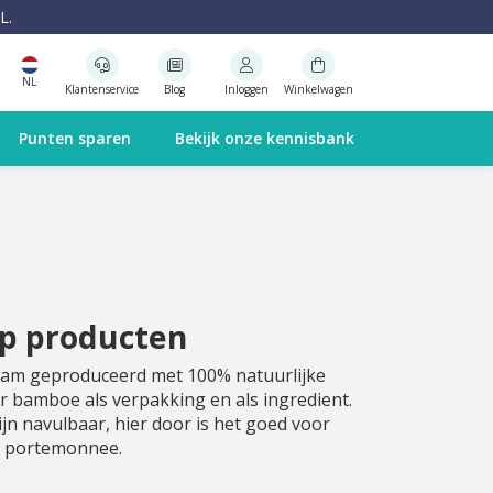
L.
NL
Klantenservice
Blog
Inloggen
Winkelwagen
Punten sparen
Bekijk onze kennisbank
p producten
am geproduceerd met 100% natuurlijke
 bamboe als verpakking en als ingredient.
jn navulbaar, hier door is het goed voor
w portemonnee.