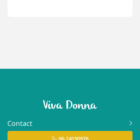
Contact
06-24190976