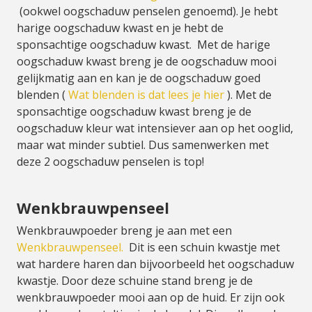
(ookwel oogschaduw penselen genoemd). Je hebt
harige oogschaduw kwast en je hebt de
sponsachtige oogschaduw kwast. Met de harige
oogschaduw kwast breng je de oogschaduw mooi
gelijkmatig aan en kan je de oogschaduw goed
blenden (
Wat blenden is dat lees je hier
). Met de
sponsachtige oogschaduw kwast breng je de
oogschaduw kleur wat intensiever aan op het ooglid,
maar wat minder subtiel. Dus samenwerken met
deze 2 oogschaduw penselen is top!
Wenkbrauwpenseel
Wenkbrauwpoeder breng je aan met een
Wenkbrauwpenseel.
Dit is een schuin kwastje met
wat hardere haren dan bijvoorbeeld het oogschaduw
kwastje. Door deze schuine stand breng je de
wenkbrauwpoeder mooi aan op de huid. Er zijn ook