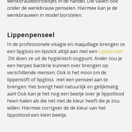
wenkbrauwborsteltjes in de handel. Die vallen ook
onder de wenkbrauw penselen. Hiermee kan je de
wenkbrauwen in model borstelen.
Lippenpenseel
In de professionele visagie en maquillage brengen ze
een lipgloss en lipstick altijd aan met een
Lippenseel.
Dit doen ze uit de hygiënisch oogpunt. Ander zou je
een herpes bacterie kunnen over brengen op
verschillende mensen. Ook is het mooi om de
lippenstift of lipgloss met een penseel aan te
brengen. Het brengt heel natuurlijk en gelijkmatig
aan! Ook kan je het nog een beetje over je lippotlood
heen halen als die net niet de kleur heeft die je zou
willen. Hiermee corrigeer de de kleur van het
lippotlood een klein beetje.