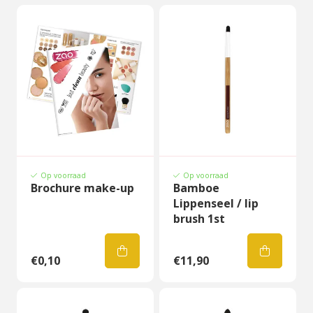
Op voorraad
Op voorraad
Brochure make-up
Bamboe
Lippenseel / lip
brush 1st
€0,10
€11,90