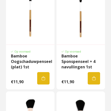
Op voorraad
Op voorraad
Bamboe
Bamboe
Oogschaduwpenseel
Sponspenseel + 4
(plat) 1st
navullingen 1st
€11,90
€11,90