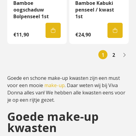
Bamboe
Bamboe Kabuki
oogschaduw
penseel / kwast
Bolpenseel 1st
1st
€11,90
€24,90
1
2
Goede en schone make-up kwasten zijn een must
voor een mooie
make-up
. Daar weten wij bij Viva
Donna alles van! We hebben alle kwasten eens voor
je op een rijtje gezet.
Goede make-up
kwasten