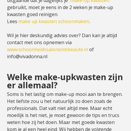
uitgaande dat je dagelijks je
make-up kwasten
gebruikt, moet je eens in de 2 weken je make-up
kwasten goed reinigen.
Lees
make up kwasten schoonmaken
.
Wil je hier deskundig advies over? Dan kan je altijd
contact met ons opnemen via
www.schoonheidssalonestebeaute.nl
of
info@vivadonna.nl
Welke make-upkwasten zijn
er allemaal?
Soms is het lastig om make-up mooi aan te brengen.
Het liefste zou u het natuurlijk zo doen zoals de
professionals. Dat valt niet altijd mee. Maar echt
moeilijk is het niet, je moet gewoon de tips en trucs
weten hoe zij het doen. Maar met goede kwasten
kom je al een heel eind. Wij hebben de volgende