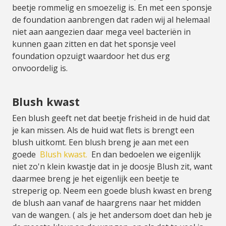
beetje rommelig en smoezelig is. En met een sponsje
de foundation aanbrengen dat raden wij al helemaal
niet aan aangezien daar mega veel bacteriën in
kunnen gaan zitten en dat het sponsje veel
foundation opzuigt waardoor het dus erg
onvoordelig is.
Blush kwast
Een blush geeft net dat beetje frisheid in de huid dat
je kan missen. Als de huid wat flets is brengt een
blush uitkomt. Een blush breng je aan met een
goede
Blush kwast.
En dan bedoelen we eigenlijk
niet zo'n klein kwastje dat in je doosje Blush zit, want
daarmee breng je het eigenlijk een beetje te
streperig op. Neem een goede blush kwast en breng
de blush aan vanaf de haargrens naar het midden
van de wangen. ( als je het andersom doet dan heb je