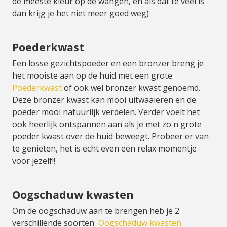
de meeste kleur op de wangen, en als dat te veel is
dan krijg je het niet meer goed weg)
Poederkwast
Een losse gezichtspoeder en een bronzer breng je
het mooiste aan op de huid met een grote
Poederkwast
of ook wel bronzer kwast genoemd.
Deze bronzer kwast kan mooi uitwaaieren en de
poeder mooi natuurlijk verdelen. Verder voelt het
ook heerlijk ontspannen aan als je met zo'n grote
poeder kwast over de huid beweegt. Probeer er van
te genieten, het is echt even een relax momentje
voor jezelf!!
Oogschaduw kwasten
Om de oogschaduw aan te brengen heb je 2
verschillende soorten
Oogschaduw kwasten