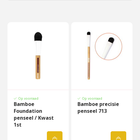
Op voorraad
Op voorraad
Bamboe
Bamboe precisie
Foundation
penseel 713
penseel / Kwast
1st