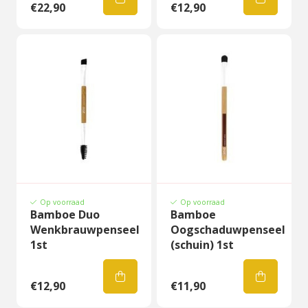
€22,90
€12,90
Op voorraad
Op voorraad
Bamboe Duo
Bamboe
Wenkbrauwpenseel
Oogschaduwpenseel
1st
(schuin) 1st
€12,90
€11,90