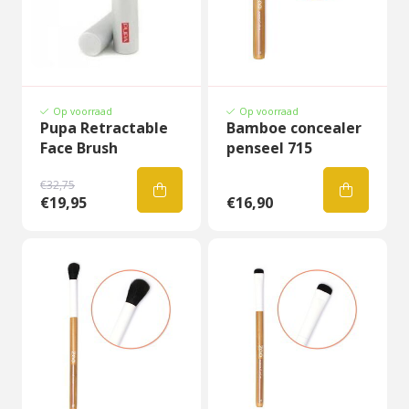
Op voorraad
Op voorraad
Pupa Retractable
Bamboe concealer
Face Brush
penseel 715
€32,75
€19,95
€16,90