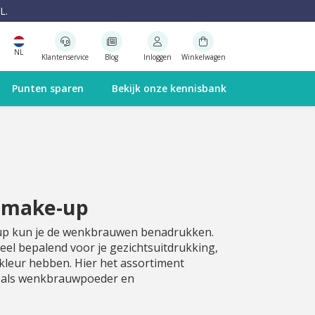
L.
NL
Klantenservice
Blog
Inloggen
Winkelwagen
Punten sparen
Bekijk onze kennisbank
 make-up
 kun je de wenkbrauwen benadrukken.
el bepalend voor je gezichtsuitdrukking,
kleur hebben. Hier het assortiment
als wenkbrauwpoeder en