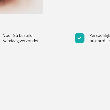
Voor 8u besteld,
Persoonlijk
vandaag verzonden
huidprobl