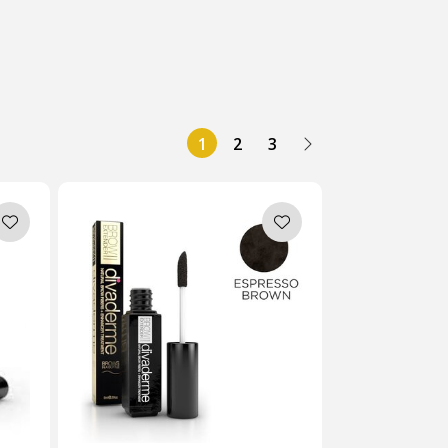
1
2
3