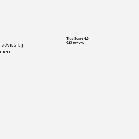
 advies bij
emen