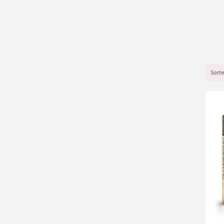
Wenk
Sort