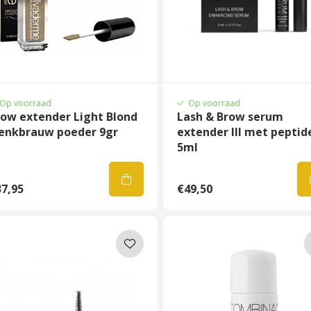
Op voorraad
Op voorraad
row extender Light Blond
Lash & Brow serum
enkbrauw poeder 9gr
extender III met peptid
5ml
7,95
€49,50