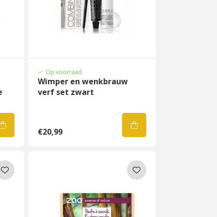
Op voorraad
Wimper en wenkbrauw
e
verf set zwart
€20,99