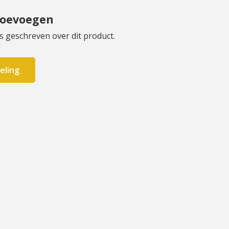
toevoegen
s geschreven over dit product.
eling