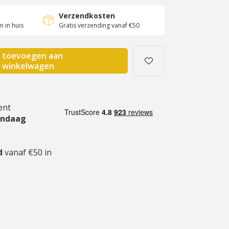
Verzendkosten
 in huis
Gratis verzending vanaf €50
toevoegen aan
winkelwagen
ent
andaag
gd
vanaf €50 in