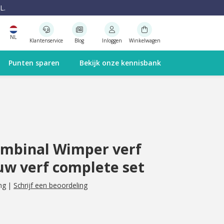
L.
NL
Klantenservice
Blog
Inloggen
Winkelwagen
Punten sparen
Bekijk onze kennisbank
mbinal Wimper verf
w verf complete set
ng
|
Schrijf een beoordeling