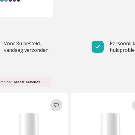
Voor 8u besteld,
Persoonlijk
vandaag verzonden
huidprobl
eren op:
Meest bekeken