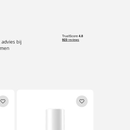
 advies bij
emen