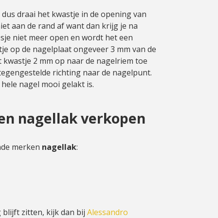
 dus draai het kwastje in de opening van
niet aan de rand af want dan krijg je na
lesje niet meer open en wordt het een
tje op de nagelplaat ongeveer 3 mm van de
et kwastje 2 mm op naar de nagelriem toe
tegengestelde richting naar de nagelpunt.
 hele nagel mooi gelakt is.
n nagellak verkopen
ende merken
nagellak
:
blijft zitten, kijk dan bij
Alessandro