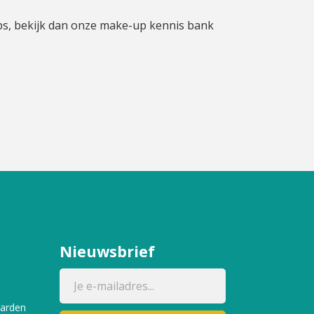
ps, bekijk dan onze make-up kennis bank
n
Nieuwsbrief
aarden