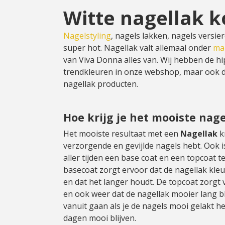
Witte nagellak 
Nagelstyling
, nagels lakken, nagels versier
super hot. Nagellak valt allemaal onder
ma
van Viva Donna alles van. Wij hebben de hi
trendkleuren in onze webshop, maar ook 
nagellak producten.
Hoe krijg je het mooiste nage
Het mooiste resultaat met een
Nagellak
k
verzorgende en gevijlde nagels hebt. Ook i
aller tijden een base coat en een topcoat t
basecoat zorgt ervoor dat de nagellak kleur
en dat het langer houdt. De topcoat zorgt
en ook weer dat de nagellak mooier lang bli
vanuit gaan als je de nagels mooi gelakt h
dagen mooi blijven.