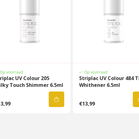
Op voorraad
Op voorraad
riplac UV Colour 205
Striplac UV Colour 484 T
ilky Touch Shimmer 6.5ml
Whithener 6.5ml
3,99
€13,99