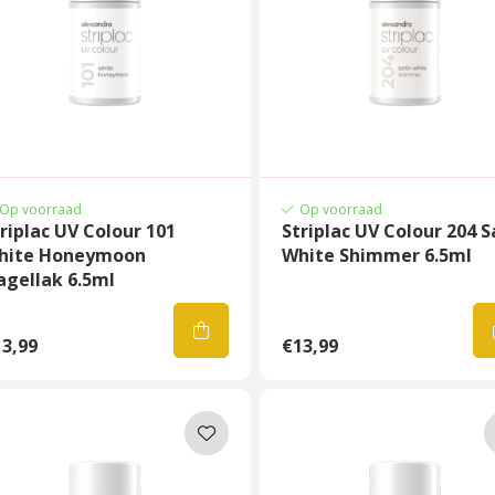
Op voorraad
Op voorraad
riplac UV Colour 101
Striplac UV Colour 204 S
hite Honeymoon
White Shimmer 6.5ml
agellak 6.5ml
3,99
€13,99