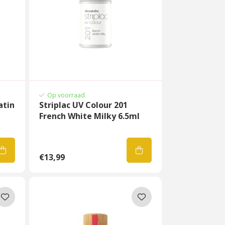
Op voorraad
atin
Striplac UV Colour 201
French White Milky 6.5ml
€13,99