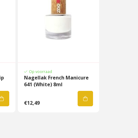
Op voorraad
ip
Nagellak French Manicure
641 (White) 8ml
€12,49