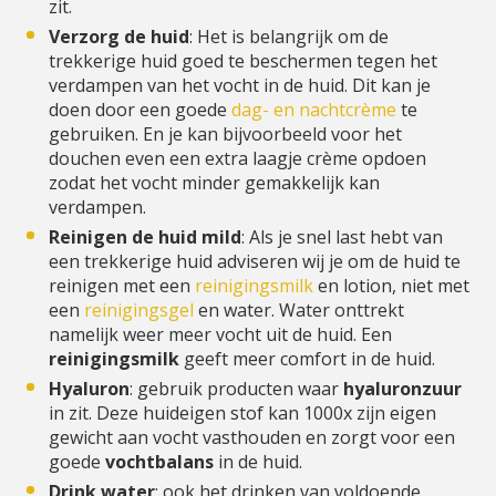
zit.
Verzorg de huid
: Het is belangrijk om de
trekkerige huid goed te beschermen tegen het
verdampen van het vocht in de huid. Dit kan je
doen door een goede
dag- en nachtcrème
te
gebruiken. En je kan bijvoorbeeld voor het
douchen even een extra laagje crème opdoen
zodat het vocht minder gemakkelijk kan
verdampen.
Reinigen de huid mild
: Als je snel last hebt van
een trekkerige huid adviseren wij je om de huid te
reinigen met een
reinigingsmilk
en lotion, niet met
een
reinigingsgel
en water. Water onttrekt
namelijk weer meer vocht uit de huid. Een
reinigingsmilk
geeft meer comfort in de huid.
Hyaluron
: gebruik producten waar
hyaluronzuur
in zit. Deze huideigen stof kan 1000x zijn eigen
gewicht aan vocht vasthouden en zorgt voor een
goede
vochtbalans
in de huid.
Drink water
; ook het drinken van voldoende