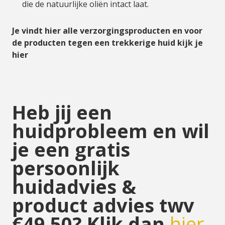
die de natuurlijke oliën intact laat.
Je vindt hier alle verzorgingsproducten en voor
de producten tegen een trekkerige huid kijk je
hier
Heb jij een
huidprobleem en wil
je een gratis
persoonlijk
huidadvies &
product advies twv
€49.50? Klik dan
hier