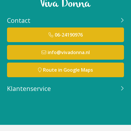
Contact
06-24190976
info@vivadonna.nl
Route in Google Maps
Klantenservice