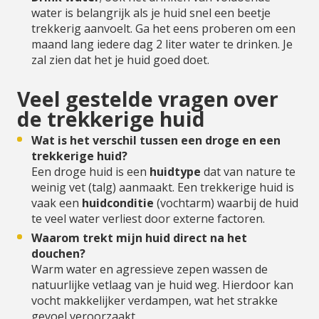
water is belangrijk als je huid snel een beetje
trekkerig aanvoelt. Ga het eens proberen om een
maand lang iedere dag 2 liter water te drinken. Je
zal zien dat het je huid goed doet.
Veel gestelde vragen over
de trekkerige huid
Wat is het verschil tussen een droge en een
trekkerige huid?
Een droge huid is een
huidtype
dat van nature te
weinig vet (talg) aanmaakt. Een trekkerige huid is
vaak een
huidconditie
(vochtarm) waarbij de huid
te veel water verliest door externe factoren.
Waarom trekt mijn huid direct na het
douchen?
Warm water en agressieve zepen wassen de
natuurlijke vetlaag van je huid weg. Hierdoor kan
vocht makkelijker verdampen, wat het strakke
gevoel veroorzaakt.