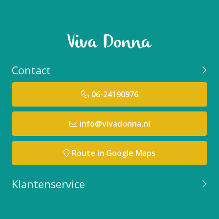
Contact
06-24190976
info@vivadonna.nl
Route in Google Maps
Klantenservice