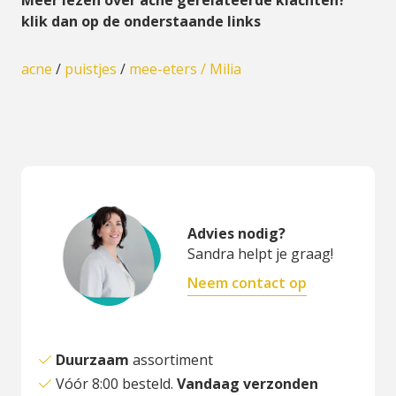
Meer lezen over acne gerelateerde klachten?
klik dan op de onderstaande links
acne
/
puistjes
/
mee-eters /
Milia
Advies nodig?
Sandra helpt je graag!
Neem contact op
Duurzaam
assortiment
Vóór 8:00 besteld.
Vandaag verzonden