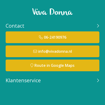
Contact
06-24190976
info@vivadonna.nl
Route in Google Maps
Klantenservice