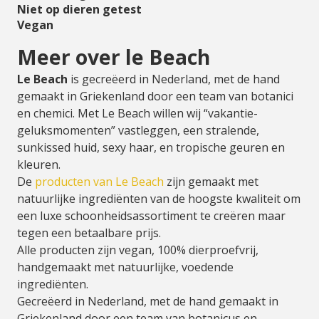
Niet op dieren getest
Vegan
Meer over le Beach
Le Beach
is gecreëerd in Nederland, met de hand
gemaakt in Griekenland door een team van botanici
en chemici. Met Le Beach willen wij “vakantie-
geluksmomenten” vastleggen, een stralende,
sunkissed huid, sexy haar, en tropische geuren en
kleuren.
De
producten van Le Beach
zijn gemaakt met
natuurlijke ingrediënten van de hoogste kwaliteit om
een luxe schoonheidsassortiment te creëren maar
tegen een betaalbare prijs.
Alle producten zijn vegan, 100% dierproefvrij,
handgemaakt met natuurlijke, voedende
ingrediënten.
Gecreëerd in Nederland, met de hand gemaakt in
Griekenland door een team van botanicus en