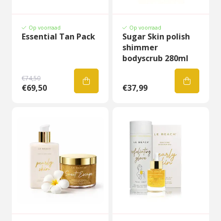
Op voorraad
Op voorraad
Essential Tan Pack
Sugar Skin polish
shimmer
bodyscrub 280ml
€74,50
€69,50
€37,99