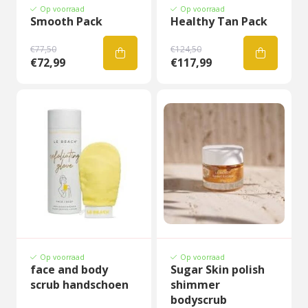
Op voorraad
Op voorraad
Smooth Pack
Healthy Tan Pack
€77,50
€124,50
€72,99
€117,99
Op voorraad
Op voorraad
face and body
Sugar Skin polish
scrub handschoen
shimmer
bodyscrub