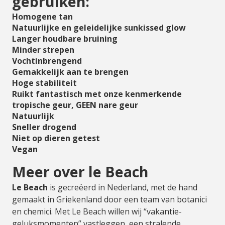
gebruiken:
Homogene tan
Natuurlijke en geleidelijke sunkissed glow
Langer houdbare bruining
Minder strepen
Vochtinbrengend
Gemakkelijk aan te brengen
Hoge stabiliteit
Ruikt fantastisch met onze kenmerkende
tropische geur, GEEN nare geur
Natuurlijk
Sneller drogend
Niet op dieren getest
Vegan
Meer over le Beach
Le Beach
is gecreëerd in Nederland, met de hand
gemaakt in Griekenland door een team van botanici
en chemici. Met Le Beach willen wij “vakantie-
geluksmomenten” vastleggen, een stralende,