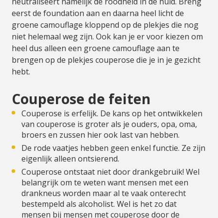
neutraliseert namelijk de roodheid in de huid. Breng
eerst de foundation aan en daarna heel licht de
groene camouflage kloppend op de plekjes die nog
niet helemaal weg zijn. Ook kan je er voor kiezen om
heel dus alleen een groene camouflage aan te
brengen op de plekjes couperose die je in je gezicht
hebt.
Couperose de feiten
Couperose is erfelijk. De kans op het ontwikkelen
van couperose is groter als je ouders, opa, oma,
broers en zussen hier ook last van hebben.
De rode vaatjes hebben geen enkel functie. Ze zijn
eigenlijk alleen ontsierend.
Couperose ontstaat niet door drankgebruik! Wel
belangrijk om te weten want mensen met een
drankneus worden maar al te vaak onterecht
bestempeld als alcoholist. Wel is het zo dat
mensen bij mensen met couperose door de