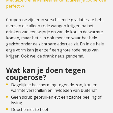
Met deze creme kalmeer en camoufleer je couperose
perfect ->
Couperose zijn er in verschillende gradaties. Je hebt
mensen die alleen rode wangen krijgen na het
drinken van een wijntje en van de kou in de warmte
komen, maar het zijn ook mensen waar het hele
gezicht onder de zichtbare adertjes zit. En in de hele
erge vorm kan je er zelf een grote rode neus van
krijgen. Ook wel de drank neus genoemd.
Wat kan je doen tegen
couperose?
Dagelijkse bescherming tegen de zon, kou en
warmte verschillen en invloeden van buitenaf.
Geen scrub gebruiken evt een zachte peeling of
lysing
Douche niet te heet