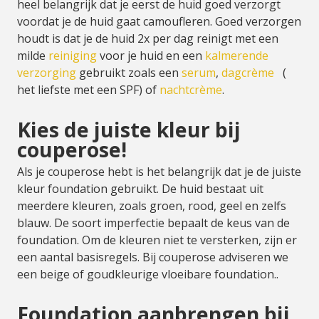
heel belangrijk dat je eerst de huid goed verzorgt
voordat je de huid gaat camoufleren. Goed verzorgen
houdt is dat je de huid 2x per dag reinigt met een
milde
reiniging
voor je huid en een
kalmerende
verzorging
gebruikt zoals een
serum
,
dagcrème
(
het liefste met een SPF) of
nachtcrème
.
Kies de juiste kleur bij
couperose!
Als je couperose hebt is het belangrijk dat je de juiste
kleur foundation gebruikt. De huid bestaat uit
meerdere kleuren, zoals groen, rood, geel en zelfs
blauw. De soort imperfectie bepaalt de keus van de
foundation. Om de kleuren niet te versterken, zijn er
een aantal basisregels. Bij couperose adviseren we
een beige of goudkleurige vloeibare foundation..
Foundation aanbrengen bij