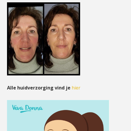
Alle huidverzorging vind je
hier