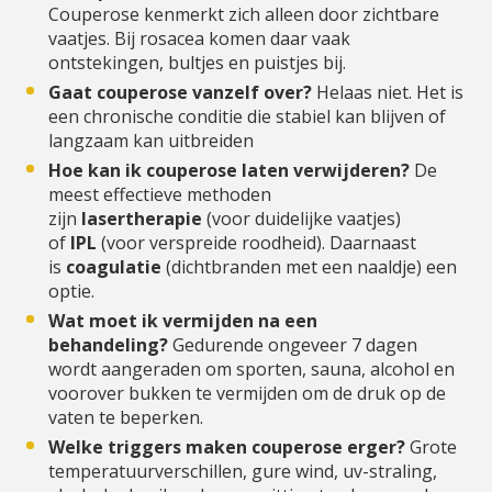
Couperose kenmerkt zich alleen door zichtbare
vaatjes. Bij
rosacea
komen daar vaak
ontstekingen, bultjes en puistjes bij.
Gaat couperose vanzelf over?
Helaas niet. Het is
een chronische conditie die stabiel kan blijven of
langzaam kan uitbreiden
Hoe kan ik couperose laten verwijderen?
De
meest effectieve methoden
zijn
lasertherapie
(voor duidelijke vaatjes)
of
IPL
(voor verspreide roodheid). Daarnaast
is
coagulatie
(dichtbranden met een naaldje) een
optie.
Wat moet ik vermijden na een
behandeling?
Gedurende ongeveer 7 dagen
wordt aangeraden om sporten, sauna, alcohol en
voorover bukken te vermijden om de druk op de
vaten te beperken.
Welke triggers maken couperose erger?
Grote
temperatuurverschillen, gure wind, uv-straling,