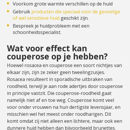
Voorkom grote warmte verschillen op de huid
Gebruik
producten die speciaal voor de gevoelige
of wel sensitieve huid
geschikt zijn.
Bespreek je huidprobleem met een
schoonheidsspecialist.
Wat voor effect kan
couperose op je hebben?
Hoewel rosacea en couperose een soort nichtjes van
elkaar zijn, zijn ze zeker geen tweelingzusjes.
Rosacea resulteert in sporadische uitbraken van
roodheid, terwijl je aan rode adertjes door couperose
in principe vastzit. Die couperose-roodheid gaat
namelijk niet af en toe weg. Couperose komt veel
voor onder vrouwen na hun dertigste levensjaar, en
misschien wel het meest onder roodharigen. Dit
komt omdat zij niet alleen een lichtere, maar ook een
dunnere huid hebben dan bijvoorbeeld brunettes.