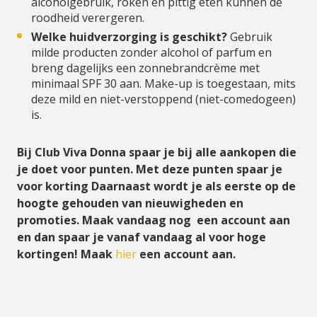
alcoholgebruik, roken en pittig eten kunnen de
roodheid verergeren.
Welke huidverzorging is geschikt?
Gebruik
milde producten zonder alcohol of parfum en
breng dagelijks een zonnebrandcrème met
minimaal SPF 30 aan. Make-up is toegestaan, mits
deze mild en niet-verstoppend (niet-comedogeen)
is.
Bij Club Viva Donna spaar je bij alle aankopen die
je doet voor punten. Met deze punten spaar je
voor korting Daarnaast wordt je als eerste op de
hoogte gehouden van nieuwigheden en
promoties. Maak vandaag nog een account aan
en dan spaar je vanaf vandaag al voor hoge
kortingen! Maak
hier
een account aan.