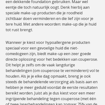
een dekkende foundation gebruiken. Maar wel
eentje die toch natuurlijk oogt. Denk hierbij aan
speciale make-up producten die je roodheid
zichtbaar doen verminderen en die lief zijn voor je
tere huid. Met andere woorden: make-up die je huid
tot rust brengt.
Wanneer je kiest voor hypoallergene producten
speciaal voor een gevoelige huid die niet-
comedogeen zijn, biedt make-up een zeer goede
directe oplossing voor het bedekken van couperose.
Dit helpt je zelfs om de vaak langdurige
behandelingen (om couperose te verminderen) vol te
houden. Als je je elke dag opmaakt, breng je ook
steeds de behandelende verzorging als basis aan en
hebben je meer geduld voordat de eerste resultaten
bereikt worden. Juist als je dus kiest voor een meer
ingrijpende behandeling tegen couperose (met één
of twee laserbehandelingen kan zomaar 75% van de