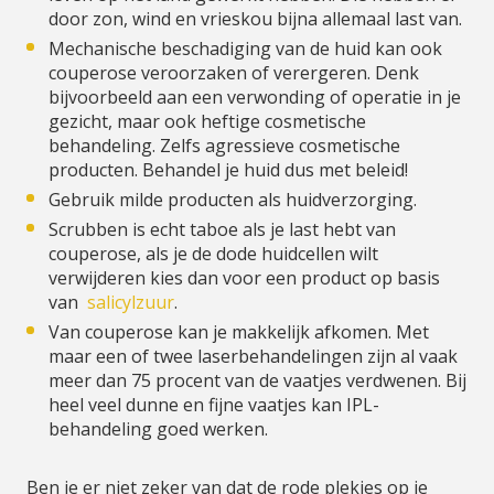
door zon, wind en vrieskou bijna allemaal last van.
Mechanische beschadiging van de huid kan ook
couperose veroorzaken of verergeren. Denk
bijvoorbeeld aan een verwonding of operatie in je
gezicht, maar ook heftige cosmetische
behandeling. Zelfs agressieve cosmetische
producten. Behandel je huid dus met beleid!
Gebruik milde producten als huidverzorging.
Scrubben is echt taboe als je last hebt van
couperose, als je de dode huidcellen wilt
verwijderen kies dan voor een product op basis
van
salicylzuur
.
Van couperose kan je makkelijk afkomen. Met
maar een of twee laserbehandelingen zijn al vaak
meer dan 75 procent van de vaatjes verdwenen. Bij
heel veel dunne en fijne vaatjes kan IPL-
behandeling goed werken.
Ben je er niet zeker van dat de rode plekjes op je