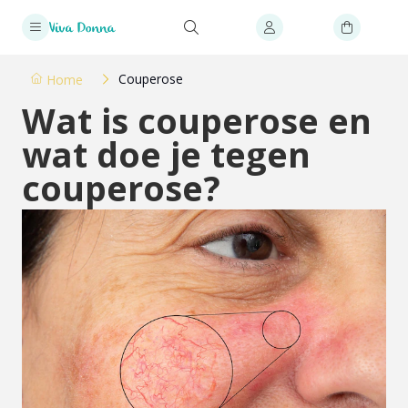
Couperose
Home
Wat is couperose en
wat doe je tegen
couperose?