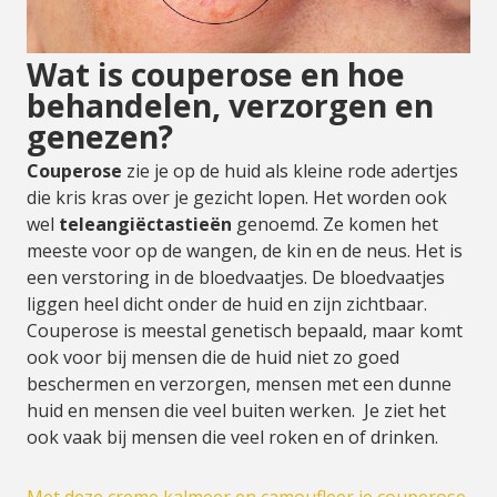
Wat is couperose en hoe
behandelen, verzorgen en
genezen?
Couperose
zie je op de huid als kleine rode adertjes
die kris kras over je gezicht lopen. Het worden ook
wel
teleangiëctastieën
genoemd. Ze komen het
meeste voor op de wangen, de kin en de neus. Het is
een verstoring in de bloedvaatjes. De bloedvaatjes
liggen heel dicht onder de huid en zijn zichtbaar.
Couperose is meestal genetisch bepaald, maar komt
ook voor bij mensen die de huid niet zo goed
beschermen en verzorgen, mensen met een dunne
huid en mensen die veel buiten werken. Je ziet het
ook vaak bij mensen die veel roken en of drinken.