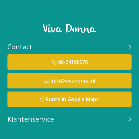
Contact
06-24190976
info@vivadonna.nl
Route in Google Maps
Klantenservice