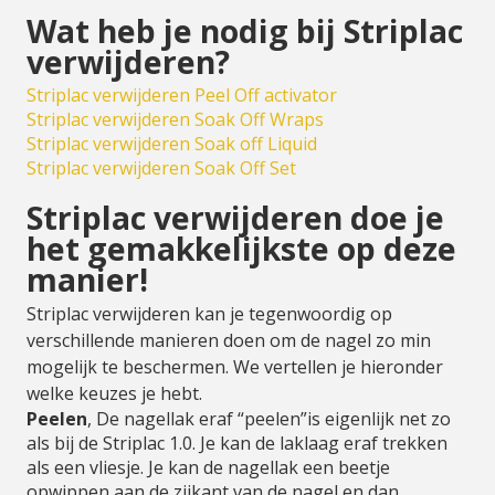
Wat heb je nodig bij Striplac
verwijderen?
Striplac verwijderen Peel Off activator
Striplac verwijderen Soak Off Wraps
Striplac verwijderen Soak off Liquid
Striplac verwijderen Soak Off Set
Striplac verwijderen doe je
het gemakkelijkste op deze
manier!
Striplac verwijderen kan je tegenwoordig op
verschillende manieren doen om de nagel zo min
mogelijk te beschermen. We vertellen je hieronder
welke keuzes je hebt.
Peelen
, De nagellak eraf “peelen”is eigenlijk net zo
als bij de Striplac 1.0. Je kan de laklaag eraf trekken
als een vliesje. Je kan de nagellak een beetje
opwippen aan de zijkant van de nagel en dan