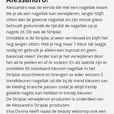
Alessandro was de eerste die met een nagellak kwam
die je als een nagellak kan verwijderen, langer blijft
zitten dan de gewone nagellak en zijn mooie glans
behoudt gedurende de tijd dat de nagellak op je
nagels zit. Dit was de Striplac.
Inmiddels is de Striplac al weer vernieuwd en blijft het
nog langer zitten. Heb je nog maar 1 kleur lak laagje
nodig en gebruik je alleen een topcoat en geen
basecoat meer!. Verder kan je het verwijderen door
het ad te peelen en af te soaken. En als laatste zijn er
inmiddels 65 standaard kleuren nagellak in het
Striplac assortiment en brengen ze ieder seizoen 5
trendkleuren nagellak uit die bij de trend kleuren van
de kleding branche passen zodat je altijd trendy
gelakte nagels kan hebben in trendy kleuren.
De Striplac verwijderen producten is onderdeel van
de Alessandro Striplac producten.
Viva Donna heeft naast de beauty webshop ook een