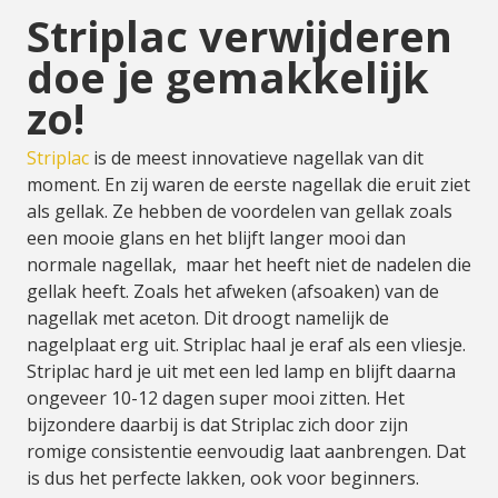
Striplac verwijderen
doe je gemakkelijk
zo!
Striplac
is de meest innovatieve nagellak van dit
moment. En zij waren de eerste nagellak die eruit ziet
als gellak. Ze hebben de voordelen van gellak zoals
een mooie glans en het blijft langer mooi dan
normale nagellak, maar het heeft niet de nadelen die
gellak heeft. Zoals het afweken (afsoaken) van de
nagellak met aceton. Dit droogt namelijk de
nagelplaat erg uit. Striplac haal je eraf als een vliesje.
Striplac hard je uit met een led lamp en blijft daarna
ongeveer 10-12 dagen super mooi zitten. Het
bijzondere daarbij is dat Striplac zich door zijn
romige consistentie eenvoudig laat aanbrengen. Dat
is dus het perfecte lakken, ook voor beginners.