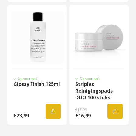
Op voorraad
Op voorraad
Glossy Finish 125ml
Striplac
Reinigingspads
DUO 100 stuks
€17,99
€23,99
€16,99