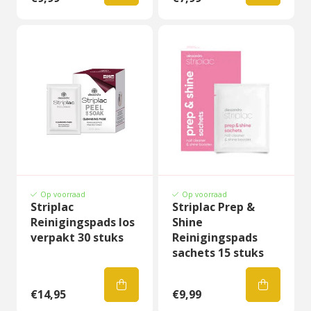
Op voorraad
Op voorraad
Striplac
Striplac Prep &
Reinigingspads los
Shine
verpakt 30 stuks
Reinigingspads
sachets 15 stuks
€14,95
€9,99