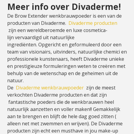
Meer info over Divaderme!
De Brow Extender wenkbrauwpoeder is een van de
producten van Divaderme.
Divaderme producten
zijn een wereldberoemde en luxe cosmetica-
lijn vervaardigd uit natuurlijke
ingrediënten. Opgericht en geformuleerd door een
team van visionairs, uitvinders, natuurlijke chemici en
professionele kunstenaars, heeft Divaderme unieke
en prestigieuze formuleringen weten te creëren met
behulp van de wetenschap en de geheimen uit de
natuur.
De
Divaderme wenkbrauwpoeder
zijn de meest
verkochten Divaderme producten en dat zijn
fantastische poeders die de wenkbrauwen heel
natuurlijk aanzetten en voller maken!! Gemakkelijk
aan te brengen en blijft de hele dag goed zitten (
alleen net met zwemmen en wrijven). De Divaderme
producten zijn echt een musthave in jou make-up