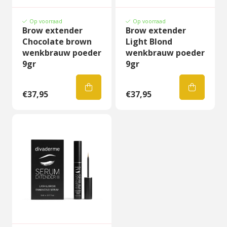
Op voorraad
Op voorraad
Brow extender
Brow extender
Chocolate brown
Light Blond
wenkbrauw poeder
wenkbrauw poeder
9gr
9gr
€37,95
€37,95