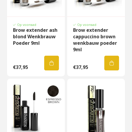
Op voorraad
Op voorraad
Brow extender ash
Brow extender
blond Wenkbrauw
cappuccino brown
Poeder 9ml
wenkbauw poeder
9ml
€37,95
€37,95