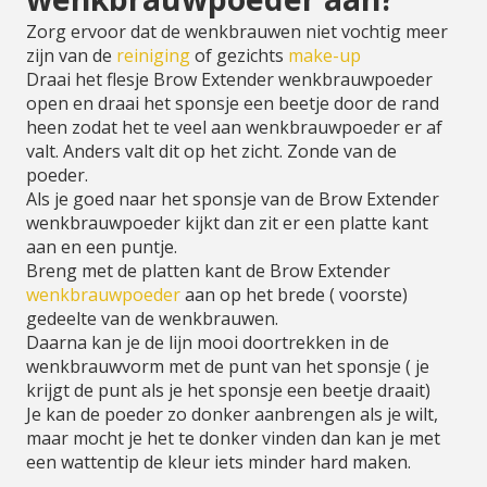
Zorg ervoor dat de wenkbrauwen niet vochtig meer
zijn van de
reiniging
of gezichts
make-up
Draai het flesje Brow Extender wenkbrauwpoeder
open en draai het sponsje een beetje door de rand
heen zodat het te veel aan wenkbrauwpoeder er af
valt. Anders valt dit op het zicht. Zonde van de
poeder.
Als je goed naar het sponsje van de Brow Extender
wenkbrauwpoeder kijkt dan zit er een platte kant
aan en een puntje.
Breng met de platten kant de Brow Extender
wenkbrauwpoeder
aan op het brede ( voorste)
gedeelte van de wenkbrauwen.
Daarna kan je de lijn mooi doortrekken in de
wenkbrauwvorm met de punt van het sponsje ( je
krijgt de punt als je het sponsje een beetje draait)
Je kan de poeder zo donker aanbrengen als je wilt,
maar mocht je het te donker vinden dan kan je met
een wattentip de kleur iets minder hard maken.