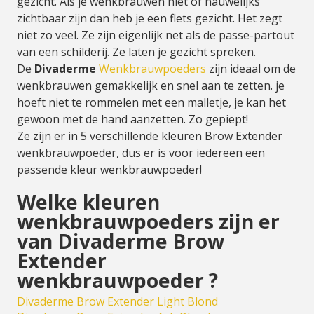
gezicht. Als je wenkbrauwen niet of nauwelijks
zichtbaar zijn dan heb je een flets gezicht. Het zegt
niet zo veel. Ze zijn eigenlijk net als de passe-partout
van een schilderij. Ze laten je gezicht spreken.
De
Divaderme
Wenkbrauwpoeders
zijn ideaal om de
wenkbrauwen gemakkelijk en snel aan te zetten. je
hoeft niet te rommelen met een malletje, je kan het
gewoon met de hand aanzetten. Zo gepiept!
Ze zijn er in 5 verschillende kleuren Brow Extender
wenkbrauwpoeder, dus er is voor iedereen een
passende kleur wenkbrauwpoeder!
Welke kleuren
wenkbrauwpoeders zijn er
van Divaderme Brow
Extender
wenkbrauwpoeder ?
Divaderme Brow Extender Light Blond