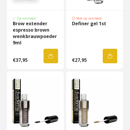
Op voorraad
Niet op voorraad
Brow extender
Definer gel 1st
espresso brown
wenkbrauwpoeder
9ml
€37,95
€27,95