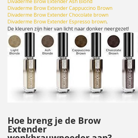
Divaderme Brow Extender Ash Blond
Divaderme Brow Extender Cappuccino Brown
Divaderme Brow Extender Chocolate brown
Divaderme Brow Extender Espresso brown
.
De kleuren zijn hier van licht naar donker neergezet!
Hoe breng je de Brow
Extender
wenkbrauwpoeder aan?