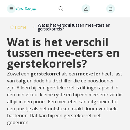
Wat is het verschil tussen mee-eters en
Home
gerstekorrels?
Wat is het verschil
tussen mee-eters en
gerstekorrels?
Zowel een
gerstekorrel
als een
mee-eter
heeft last
van
talg
en dode huid schilfer die de boosdoener
zijn. Alleen bij een gerstekorrel is dit ingekapseld in
een minuscuul kleine cyste en bij een mee-eter zit die
altijd in een porie. Een mee-eter kan uitgroeien tot
een puistje als het ontstoken raakt door eventuele
bacteriën. Dat kan bij een gerstekorrel niet
gebeuren.