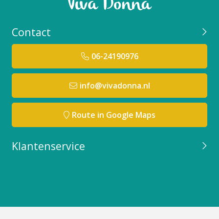
Contact
06-24190976
info@vivadonna.nl
Route in Google Maps
Klantenservice