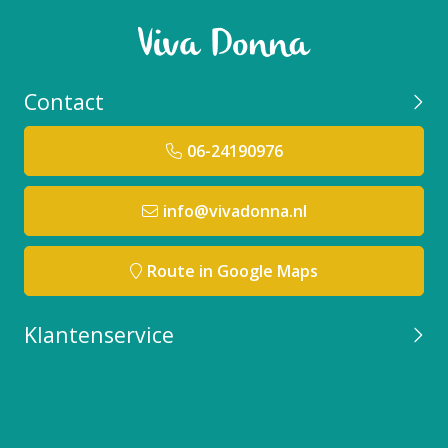
Contact
06-24190976
info@vivadonna.nl
Route in Google Maps
Klantenservice