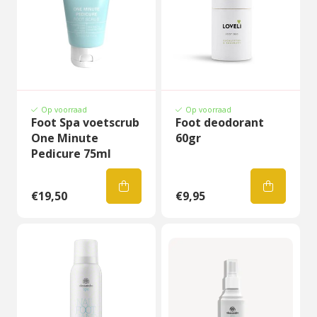
Op voorraad
Op voorraad
Foot Spa voetscrub
Foot deodorant
One Minute
60gr
Pedicure 75ml
€19,50
€9,95