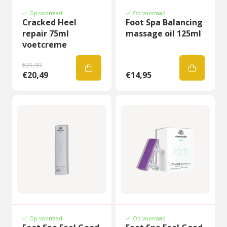
Op voorraad
Op voorraad
Cracked Heel
Foot Spa Balancing
repair 75ml
massage oil 125ml
voetcreme
€21,99
€20,49
€14,95
Op voorraad
Op voorraad