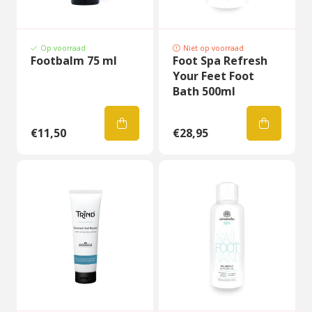
Op voorraad
Niet op voorraad
Footbalm 75 ml
Foot Spa Refresh
Your Feet Foot
Bath 500ml
€11,50
€28,95