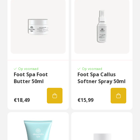
Op voorraad
Op voorraad
Foot Spa Foot
Foot Spa Callus
Butter 50ml
Softner Spray 50ml
€18,49
€15,99