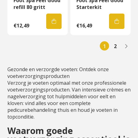
Foot Spa Feel Good
Foot Spa Feel Good
refill 80 gritt
Starterkit
€12,49
€16,49
1
2
Gezonde en verzorgde voeten: Ontdek onze
voetverzorgingsproducten
Verzorg je voeten optimaal met onze professionele
voetverzorgingsproducten. Van intensieve crèmes en
nagelverzorging tot hulpmiddelen voor eelt en
kloven: vind alles voor een complete
pedicurebehandeling thuis en houd je voeten in
topconditie.
Waarom goede