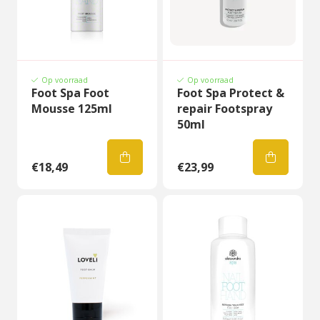
Op voorraad
Op voorraad
Foot Spa Foot
Foot Spa Protect &
Mousse 125ml
repair Footspray
50ml
€18,49
€23,99