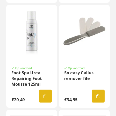
Op voorraad
Op voorraad
Foot Spa Urea
So easy Callus
Repairing Foot
remover file
Mousse 125ml
€20,49
€34,95