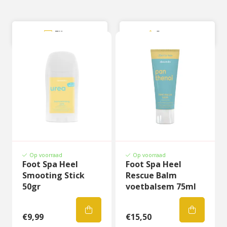
Filter
Sorteer
Op voorraad
Op voorraad
Foot Spa Heel
Foot Spa Heel
Smooting Stick
Rescue Balm
50gr
voetbalsem 75ml
€9,99
€15,50