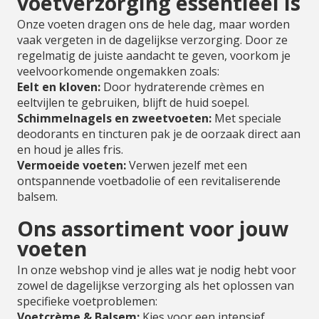
voetverzorging essentieel is
Onze voeten dragen ons de hele dag, maar worden
vaak vergeten in de dagelijkse verzorging. Door ze
regelmatig de juiste aandacht te geven, voorkom je
veelvoorkomende ongemakken zoals:
Eelt en kloven:
Door hydraterende crèmes en
eeltvijlen te gebruiken, blijft de huid soepel.
Schimmelnagels en zweetvoeten:
Met speciale
deodorants en tincturen pak je de oorzaak direct aan
en houd je alles fris.
Vermoeide voeten:
Verwen jezelf met een
ontspannende voetbadolie of een revitaliserende
balsem.
Ons assortiment voor jouw
voeten
In onze webshop vind je alles wat je nodig hebt voor
zowel de dagelijkse verzorging als het oplossen van
specifieke voetproblemen:
Voetcrème & Balsem:
Kies voor een intensief