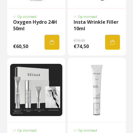
Op voorraad
Op voorraad
Oxygen Hydro 24H
Insta Wrinkle Filler
50ml
10ml
€79,90
€60,50
€74,50
Op voorraad
Op voorraad