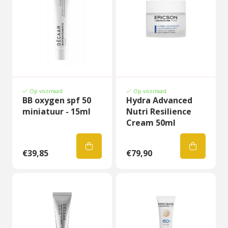
Op voorraad
Op voorraad
BB oxygen spf 50
Hydra Advanced
miniatuur - 15ml
Nutri Resilience
Cream 50ml
€39,85
€79,90