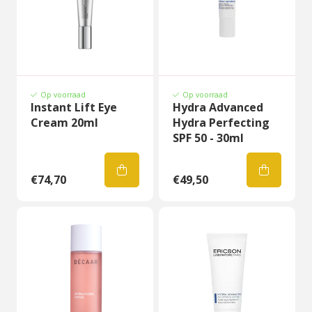
Op voorraad
Op voorraad
Instant Lift Eye
Hydra Advanced
Cream 20ml
Hydra Perfecting
SPF 50 - 30ml
€74,70
€49,50