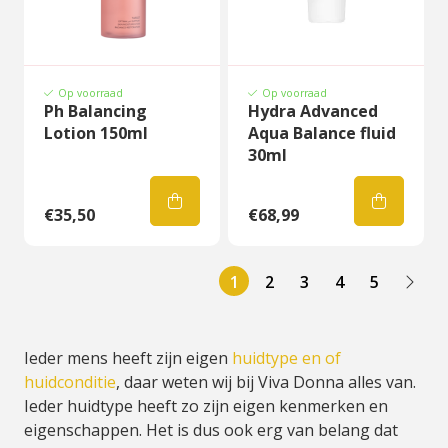
Op voorraad
Op voorraad
Ph Balancing
Hydra Advanced
Lotion 150ml
Aqua Balance fluid
30ml
€35,50
€68,99
1
2
3
4
5
Ieder mens heeft zijn eigen
huidtype en of
huidconditie
, daar weten wij bij Viva Donna alles van.
Ieder huidtype heeft zo zijn eigen kenmerken en
eigenschappen. Het is dus ook erg van belang dat