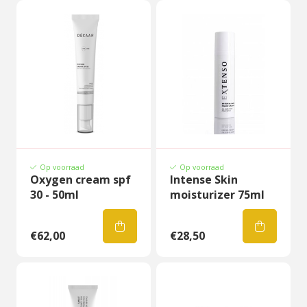
Op voorraad
Op voorraad
Oxygen cream spf
Intense Skin
30 - 50ml
moisturizer 75ml
€62,00
€28,50