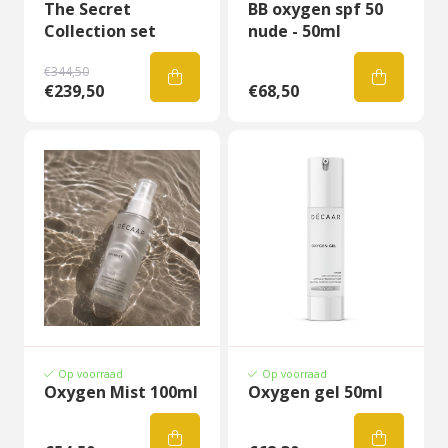
The Secret
BB oxygen spf 50
Collection set
nude - 50ml
€344,50
€239,50
€68,50
Op voorraad
Op voorraad
Oxygen Mist 100ml
Oxygen gel 50ml