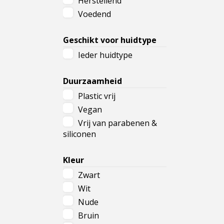
Herstellend
Voedend
Geschikt voor huidtype
Ieder huidtype
Duurzaamheid
Plastic vrij
Vegan
Vrij van parabenen &
siliconen
Kleur
Zwart
Wit
Nude
Bruin