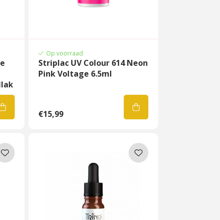
Op voorraad
te
Striplac UV Colour 614 Neon
Pink Voltage 6.5ml
llak
€15,99