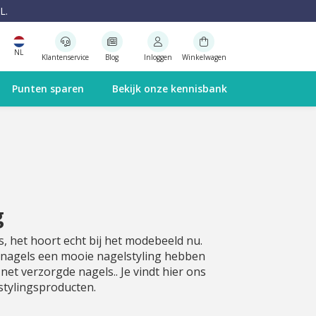
L.
NL
Klantenservice
Blog
Inloggen
Winkelwagen
Punten sparen
Bekijk onze kennisbank
g
, het hoort echt bij het modebeeld nu.
e nagels een mooie nagelstyling hebben
net verzorgde nagels.. Je vindt hier ons
stylingsproducten.