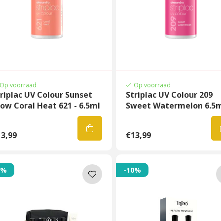
Op voorraad
Op voorraad
riplac UV Colour Sunset
Striplac UV Colour 209
ow Coral Heat 621 - 6.5ml
Sweet Watermelon 6.5
3,99
€13,99
4%
-10%