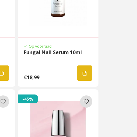
Op voorraad
Fungal Nail Serum 10ml
€18,99
-45%