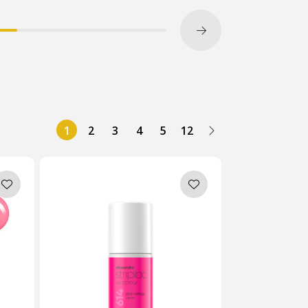
1
2
3
4
5
12