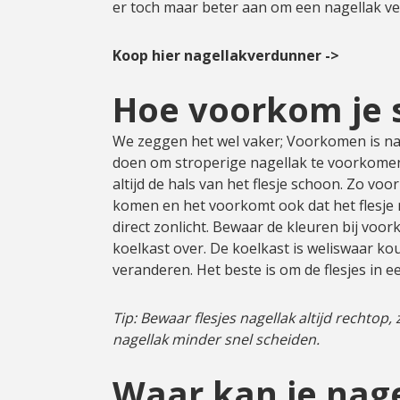
er toch maar beter aan om een nagellak ve
Koop hier nagellakverdunner ->
Hoe voorkom je 
We zeggen het wel vaker; Voorkomen is natu
doen om stroperige nagellak te voorkomen?
altijd de hals van het flesje schoon. Zo vo
komen en het voorkomt ook dat het flesje n
direct zonlicht. Bewaar de kleuren bij voor
koelkast over. De koelkast is weliswaar ko
veranderen. Het beste is om de flesjes in
Tip: Bewaar flesjes nagellak altijd rechto
nagellak minder snel scheiden.
Waar kan je nage