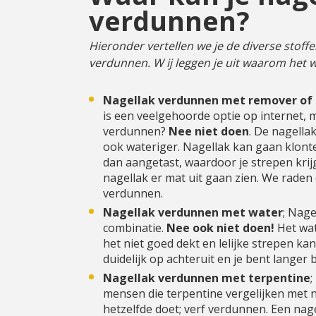
verdunnen?
Hieronder vertellen we je de diverse sto
verdunnen. W ij leggen je uit waarom het we
Nagellak verdunnen met remover of
is een veelgehoorde optie op internet, 
verdunnen?
Nee niet doen
. De nagella
ook wateriger. Nagellak kan gaan klonte
dan aangetast, waardoor je strepen krijg
nagellak er mat uit gaan zien. We raden
verdunnen.
Nagellak verdunnen met water
; Nag
combinatie.
Nee ook niet doen!
Het wat
het niet goed dekt en lelijke strepen ka
duidelijk op achteruit en je bent langer
Nagellak verdunnen met terpentine
;
mensen die terpentine vergelijken met 
hetzelfde doet; verf verdunnen. Een nage