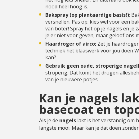
nood heel hoog is.
Bakspray (op plantaardige basis!)
; Ba
versnellen. Pas op: kies wel voor een bak
van boter! Spray het op je nagels en je 
je er niet voor geven, maar geloof ons
Haardroger of airco;
Zet je haardroger
techniek het blaaswerk voor jou doen W
kan?
Gebruik geen oude, stroperige nagel
stroperig. Dat komt het drogen allesbeh
van je nieuwere potjes.
Kan je nagels la
basecoat en top
Als je de
nagels
lakt is het verstandig om h
langste mooi. Maar kan je dat doen zonde