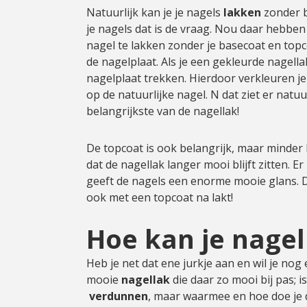
Natuurlijk kan je je nagels
lakken
zonder b
je nagels dat is de vraag. Nou daar hebben 
nagel te lakken zonder je basecoat en top
de nagelplaat. Als je een gekleurde nagella
nagelplaat trekken. Hierdoor verkleuren je
op de natuurlijke nagel. N dat ziet er natuur
belangrijkste van de nagellak!
De topcoat is ook belangrijk, maar minder 
dat de nagellak langer mooi blijft zitten. 
geeft de nagels een enorme mooie glans. D
ook met een topcoat na lakt!
Hoe kan je nage
Heb je net dat ene jurkje aan en wil je nog
mooie
nagellak
die daar zo mooi bij pas; i
verdunnen
, maar waarmee en hoe doe je d