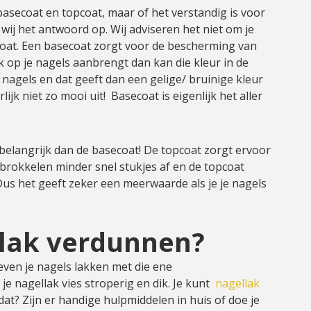
asecoat en topcoat, maar of het verstandig is voor
wij het antwoord op. Wij adviseren het niet om je
coat. Een basecoat zorgt voor de bescherming van
k op je nagels aanbrengt dan kan die kleur in de
 nagels en dat geeft dan een gelige/ bruinige kleur
lijk niet zo mooi uit! Basecoat is eigenlijk het aller
belangrijk dan de basecoat! De topcoat zorgt ervoor
Er brokkelen minder snel stukjes af en de topcoat
us het geeft zeker een meerwaarde als je je nagels
llak verdunnen?
 even je nagels lakken met die ene
s je nagellak vies stroperig en dik. Je kunt
nagellak
at? Zijn er handige hulpmiddelen in huis of doe je