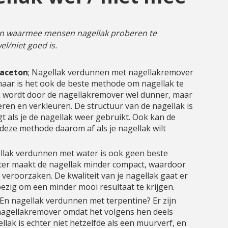
ffen waarmee mensen nagellak proberen te
l/niet goed is.
 aceton
; Nagellak verdunnen met nagellakremover
maar is het ook de beste methode om nagellak te
k wordt door de nagellakremover wel dunner, maar
ren en verkleuren. De structuur van de nagellak is
t als je de nagellak weer gebruikt. Ook kan de
 deze methode daarom af als je nagellak wilt
ellak verdunnen met water is ook geen beste
er maakt de nagellak minder compact, waardoor
n veroorzaken. De kwaliteit van je nagellak gaat er
 bezig om een minder mooi resultaat te krijgen.
 En nagellak verdunnen met terpentine? Er zijn
nagellakremover omdat het volgens hen deels
llak is echter niet hetzelfde als een muurverf, en