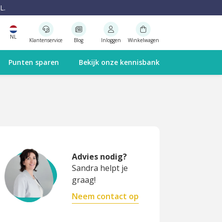
L.
NL
Klantenservice
Blog
Inloggen
Winkelwagen
Punten sparen
Bekijk onze kennisbank
Advies nodig?
Sandra helpt je
graag!
Neem contact op