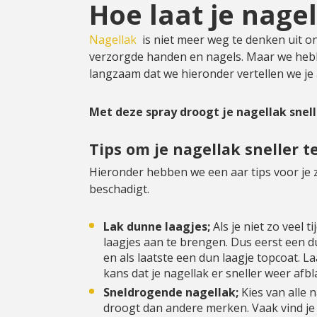
Hoe laat je nage
Nagellak
is niet meer weg te denken uit o
verzorgde handen en nagels. Maar we hebb
langzaam dat we hieronder vertellen we je a
Met deze spray droogt je nagellak snell
Tips om je nagellak sneller t
Hieronder hebben we een aar tips voor je 
beschadigt.
Lak dunne laagjes;
Als je niet zo veel 
laagjes aan te brengen. Dus eerst een d
en als laatste een dun laagje topcoat. L
kans dat je nagellak er sneller weer afbl
Sneldrogende nagellak;
Kies van alle 
droogt dan andere merken. Vaak vind je 