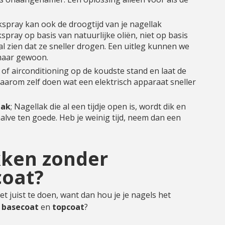
kspray kan ook de droogtijd van je nagellak
spray op basis van natuurlijke oliën, niet op basis
zal zien dat ze sneller drogen. Een uitleg kunnen we
 maar gewoon.
 of airconditioning op de koudste stand en laat de
aarom zelf doen wat een elektrisch apparaat sneller
lak
; Nagellak die al een tijdje open is, wordt dik en
alve ten goede. Heb je weinig tijd, neem dan een
kken zonder
coat?
et juist te doen, want dan hou je je nagels het
r
basecoat
en
topcoat
?