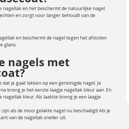
e nagellak en het beschermt de natuurlijke nagel
 hechten en zorgt voor langer behoudt van de
agellak en beschermt de nagel tegen het afstoten
e glans.
je nagels met
coat?
e dat je gaat lakken op een gereinigde nagel. Je
na breng je het eerste laagje nagellak kleur aan. En
nagellak kleur. Als laatste breng je een laagje
ijn als de mooi gelakte nagel nu beschadigt! Als je
nt van de nagellak sneller uit.