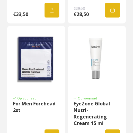
€29,50
€33,50
€28,50
Op voorraad
Op voorraad
For Men Forehead
EyeZone Global
2st
Nutri-
Regenerating
Cream 15 ml