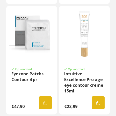
Op voorraad
Op voorraad
Eyezone Patchs
Intuitive
Contour 4 pr
Excellence Pro age
eye contour creme
15ml
€47,90
€22,99