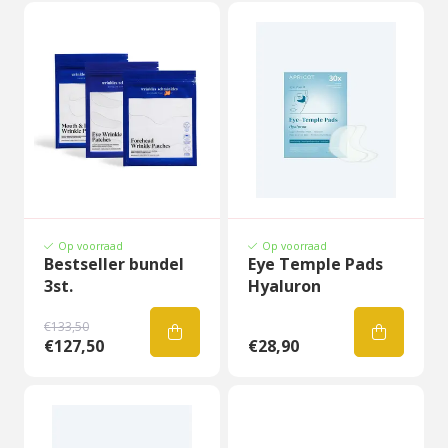
Op voorraad
Op voorraad
Bestseller bundel
Eye Temple Pads
3st.
Hyaluron
€133,50
€127,50
€28,90