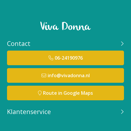
Contact
06-24190976
info@vivadonna.nl
Route in Google Maps
Klantenservice