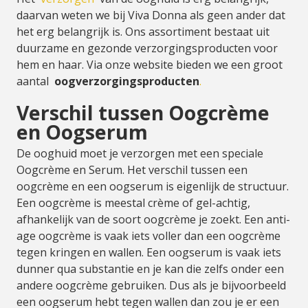
daarvan weten we bij Viva Donna als geen ander dat
het erg belangrijk is. Ons assortiment bestaat uit
duurzame en gezonde verzorgingsproducten voor
hem en haar. Via onze website bieden we een groot
aantal
oogverzorgingsproducten
.
Verschil tussen Oogcrème
en Oogserum
De ooghuid moet je verzorgen met een speciale
Oogcrème en Serum. Het verschil tussen een
oogcrème en een oogserum is eigenlijk de structuur.
Een oogcrème is meestal crème of gel-achtig,
afhankelijk van de soort oogcrème je zoekt. Een anti-
age oogcrème is vaak iets voller dan een oogcrème
tegen kringen en wallen. Een oogserum is vaak iets
dunner qua substantie en je kan die zelfs onder een
andere oogcrème gebruiken. Dus als je bijvoorbeeld
een oogserum hebt tegen wallen dan zou je er een