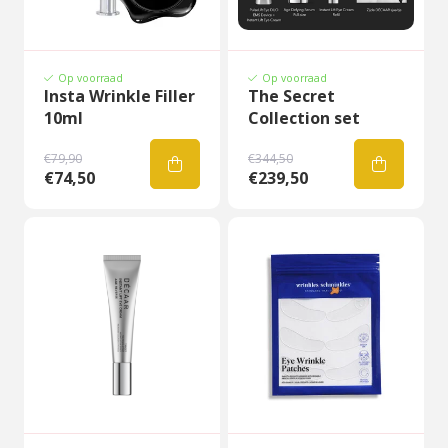
Op voorraad
Op voorraad
Insta Wrinkle Filler
The Secret
10ml
Collection set
€79,90
€344,50
€74,50
€239,50