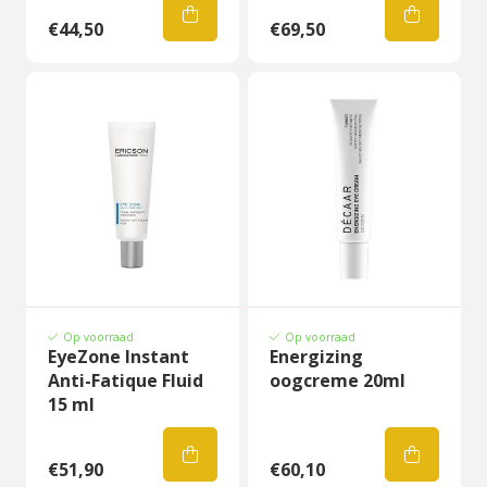
€44,50
€69,50
Op voorraad
Op voorraad
EyeZone Instant
Energizing
Anti-Fatique Fluid
oogcreme 20ml
15 ml
€51,90
€60,10