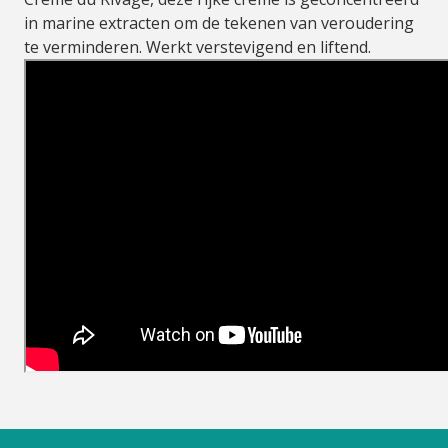
in marine extracten om de tekenen van veroudering
te verminderen. Werkt verstevigend en liftend.