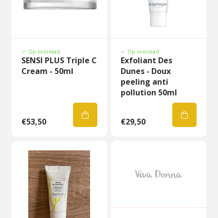
Op voorraad
Op voorraad
SENSI PLUS Triple C
Exfoliant Des
Cream - 50ml
Dunes - Doux
peeling anti
pollution 50ml
€53,50
€29,50