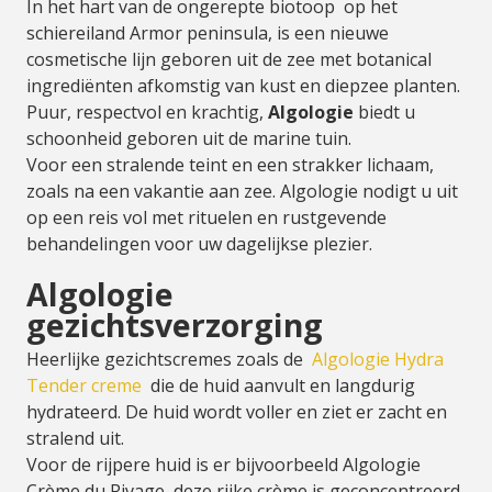
In het hart van de ongerepte biotoop op het
schiereiland Armor peninsula, is een nieuwe
cosmetische lijn geboren uit de zee met botanical
ingrediënten afkomstig van kust en diepzee planten.
Puur, respectvol en krachtig,
Algologie
biedt u
schoonheid geboren uit de marine tuin.
Voor een stralende teint en een strakker lichaam,
zoals na een vakantie aan zee. Algologie nodigt u uit
op een reis vol met rituelen en rustgevende
behandelingen voor uw dagelijkse plezier.
Algologie
gezichtsverzorging
Heerlijke gezichtscremes zoals de
Algologie Hydra
Tender creme
die de huid aanvult en langdurig
hydrateerd. De huid wordt voller en ziet er zacht en
stralend uit.
Voor de rijpere huid is er bijvoorbeeld Algologie
Crème du Rivage, deze rijke crème is geconcentreerd