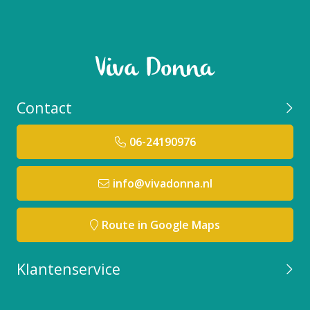
Contact
06-24190976
info@vivadonna.nl
Route in Google Maps
Klantenservice