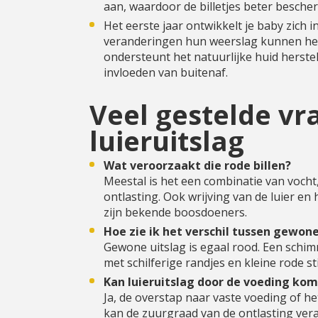
aan, waardoor de billetjes beter besche
Het eerste jaar ontwikkelt je baby zich i
veranderingen hun weerslag kunnen he
ondersteunt het natuurlijke huid herstel
invloeden van buitenaf.
Veel gestelde vr
luieruitslag
Wat veroorzaakt die rode billen?
Meestal is het een combinatie van vocht
ontlasting. Ook wrijving van de luier e
zijn bekende boosdoeners.
Hoe zie ik het verschil tussen gewon
Gewone uitslag is egaal rood. Een schimm
met schilferige randjes en kleine rode s
Kan luieruitslag door de voeding ko
Ja, de overstap naar vaste voeding of het
kan de zuurgraad van de ontlasting veran