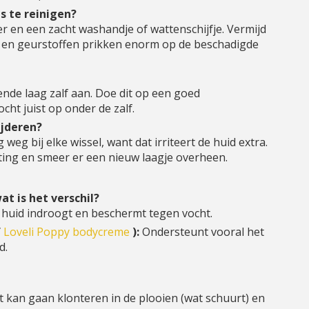
s te reinigen?
ter en een zacht washandje of wattenschijfje. Vermijd
 en geurstoffen prikken enorm op de beschadigde
ende laag zalf aan. Doe dit op een goed
cht juist op onder de zalf.
ijderen?
weg bij elke wissel, want dat irriteert de huid extra.
ting en smeer er een nieuw laagje overheen.
at is het verschil?
 huid indroogt en beschermt tegen vocht.
f
Loveli Poppy bodycreme
):
Ondersteunt vooral het
d.
t kan gaan klonteren in de plooien (wat schuurt) en