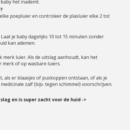
e baby het inademt.
n?
elke poepluier en controleer de plasluier elke 2 tot
. Laat je baby dagelijks 10 tot 15 minuten zonder
huid kan ademen.
 merk luier. Als de uitslag aanhoudt, kan het
 merk of op wasbare luiers.
t, als er blaasjes of puskoppen ontstaan, of als je
 medicinale zalf (bijv. tegen schimmel) voorschrijven.
slag en is super zacht voor de huid ->