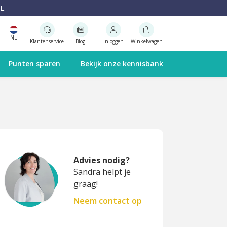
L.
NL
Klantenservice
Blog
Inloggen
Winkelwagen
Punten sparen
Bekijk onze kennisbank
Advies nodig?
Sandra helpt je
graag!
Neem contact op