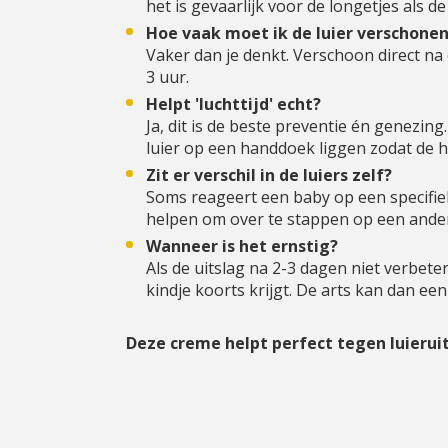
het is gevaarlijk voor de longetjes als d
Hoe vaak moet ik de luier verschone
Vaker dan je denkt. Verschoon direct na 
3 uur.
Helpt 'luchttijd' echt?
Ja, dit is de beste preventie én genezing
luier op een handdoek liggen zodat de 
Zit er verschil in de luiers zelf?
Soms reageert een baby op een specifiek
helpen om over te stappen op een ander
Wanneer is het ernstig?
Als de uitslag na 2-3 dagen niet verbeter
kindje koorts krijgt. De arts kan dan een
Deze creme helpt perfect tegen luieruit