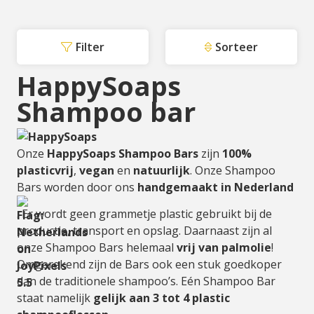
Filter
Sorteer
HappySoaps
Shampoo bar
Onze
HappySoaps Shampoo Bars
zijn
100%
plasticvrij
,
vegan
en
natuurlijk
. Onze Shampoo
Bars worden door ons
handgemaakt in Nederland
. Er wordt geen grammetje plastic gebruikt bij de
productie, transport en opslag. Daarnaast zijn al
onze Shampoo Bars helemaal
vrij van palmolie
!
Omgerekend zijn de Bars ook een stuk goedkoper
dan de traditionele shampoo’s. Eén Shampoo Bar
staat namelijk
gelijk aan 3 tot 4 plastic