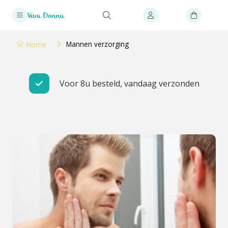
Mannen verzorging
Home
Persoonlijk advies bij huidproblemen