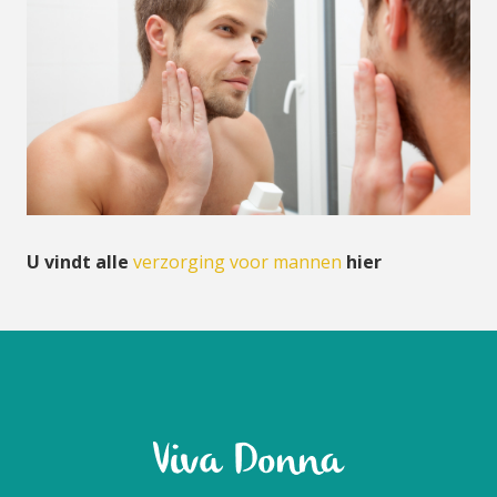
U vindt alle
verzorging voor mannen
hier