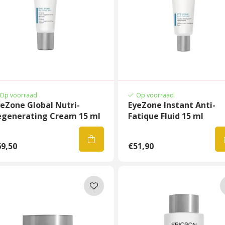
Op voorraad
Op voorraad
eZone Global Nutri-
EyeZone Instant Anti-
egenerating Cream 15 ml
Fatique Fluid 15 ml
9,50
€51,90