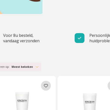
Voor 8u besteld,
Persoonlijk
vandaag verzonden
huidprobl
eren op:
Meest bekeken