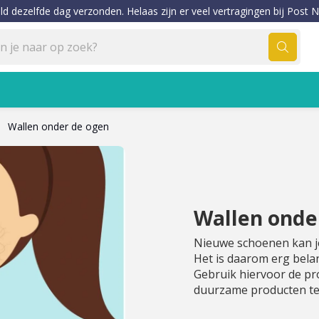
ld dezelfde dag verzonden. Helaas zijn er veel vertragingen bij Post N
Wallen onder de ogen
Wallen onde
Nieuwe schoenen kan je
Het is daarom erg belan
Gebruik hiervoor de pr
duurzame producten te