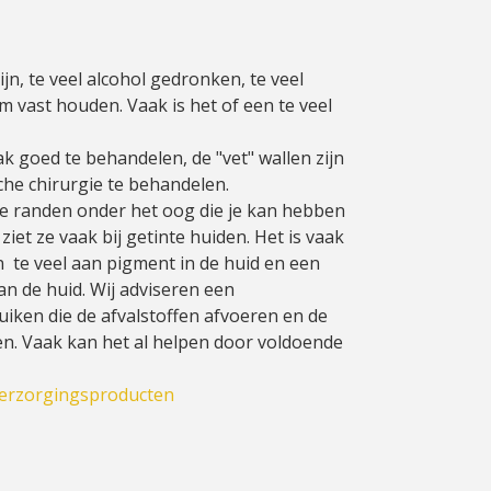
jn, te veel alcohol gedronken, te veel
am vast houden. Vaak is het of een te veel
ak goed te behandelen, de "vet" wallen zijn
che chirurgie te behandelen.
re randen onder het oog die je kan hebben
 ziet ze vaak bij getinte huiden. Het is vaak
 te veel aan pigment in de huid en een
an de huid. Wij adviseren een
iken die de afvalstoffen afvoeren en de
n. Vaak kan het al helpen door voldoende
erzorgingsproducten