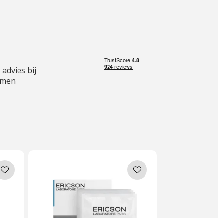
 advies bij
emen