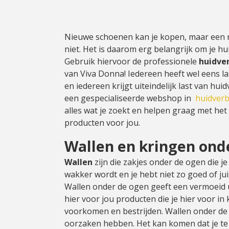
Nieuwe schoenen kan je kopen, maar een 
niet. Het is daarom erg belangrijk om je hu
Gebruik hiervoor de professionele
huidve
van Viva Donna! Iedereen heeft wel eens l
en iedereen krijgt uiteindelijk last van huid
een gespecialiseerde webshop in
huidverb
alles wat je zoekt en helpen graag met het 
producten voor jou.
Wallen en kringen ond
Wallen
zijn die zakjes onder de ogen die je 
wakker wordt en je hebt niet zo goed of jui
Wallen onder de ogen geeft een vermoeid ui
hier voor jou producten die je hier voor in
voorkomen en bestrijden. Wallen onder de
oorzaken hebben. Het kan komen dat je te 