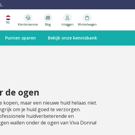
L.
NL
Klantenservice
Blog
Inloggen
Winkelwagen
Punten sparen
Bekijk onze kennisbank
r de ogen
 kopen, maar een nieuwe huid helaas niet.
grijk om je huid goed te verzorgen.
ofessionele huidverbeterende en
gen wallen onder de ogen van Viva Donna!