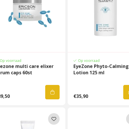
Op voorraad
Op voorraad
ezone multi care elixer
EyeZone Phyto-Calming
erum caps 60st
Lotion 125 ml
9,50
€35,90