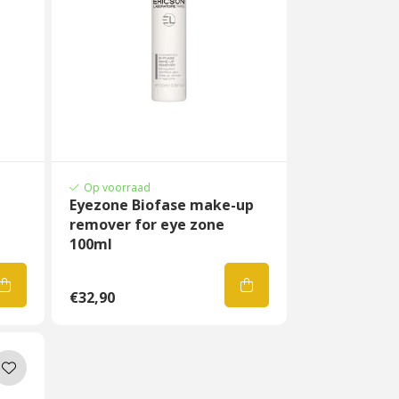
Op voorraad
Eyezone Biofase make-up
remover for eye zone
100ml
€32,90