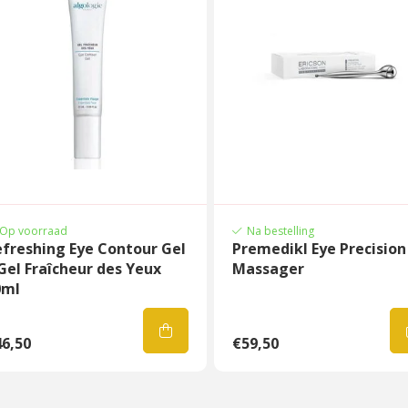
Op voorraad
Na bestelling
freshing Eye Contour Gel
Premedikl Eye Precision
Gel Fraîcheur des Yeux
Massager
0ml
6,50
€59,50