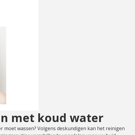
gen met koud water
ater moet wassen? Volgens deskundigen kan het reinigen