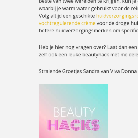
beste van twee werelden te krijgen, kun j
waarbij je warm water gebruikt voor de rei
Volg altijd een geschikte
huidverzorgingsr
vochtregulerende crème
voor de droge hu
betere huidverzorgingsmerken om specifi
Heb je hier nog vragen over? Laat dan een 
zelf ook een leuke beautyhack met me dele
Stralende Groetjes Sandra van Viva Donna