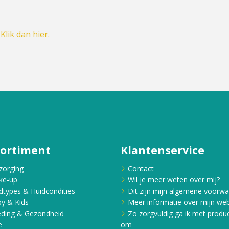
?
Klik dan hier.
sortiment
Klantenservice
zorging
Contact
ke-up
Wil je meer weten over mij?
dtypes & Huidcondities
Dit zijn mijn algemene voorw
y & Kids
Meer informatie over mijn web
ding & Gezondheid
Zo zorgvuldig ga ik met produ
e
om