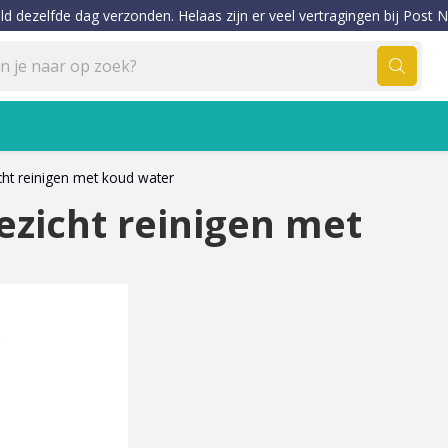
ld dezelfde dag verzonden. Helaas zijn er veel vertragingen bij Post N
cht reinigen met koud water
ezicht reinigen met