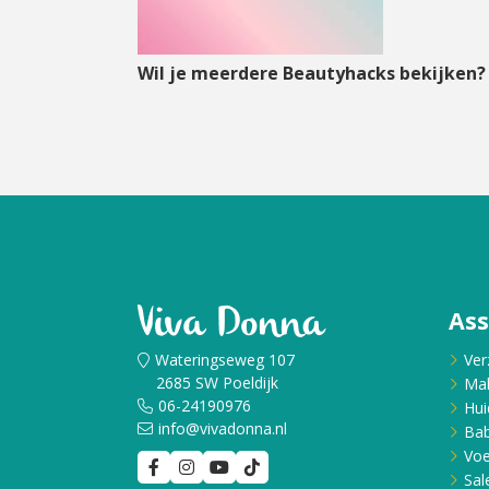
Wil je meerdere Beautyhacks bekijken
As
Wateringseweg 107
Ver
2685 SW Poeldijk
Ma
06-24190976
Hui
info@vivadonna.nl
Bab
Voe
Sal