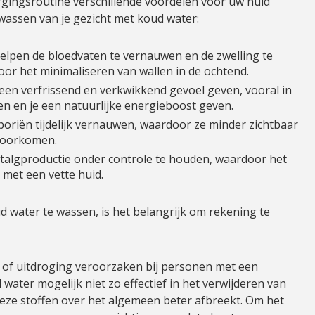
orgingsroutine verschillende voordelen voor uw huid
 wassen van je gezicht met koud water:
helpen de bloedvaten te vernauwen en de zwelling te
voor het minimaliseren van wallen in de ochtend.
een verfrissend en verkwikkend gevoel geven, vooral in
n en je een natuurlijke energieboost geven.
poriën tijdelijk vernauwen, waardoor ze minder zichtbaar
voorkomen.
 talgproductie onder controle te houden, waardoor het
 met een vette huid.
 water te wassen, is het belangrijk om rekening te
 of uitdroging veroorzaken bij personen met een
water mogelijk niet zo effectief in het verwijderen van
deze stoffen over het algemeen beter afbreekt. Om het