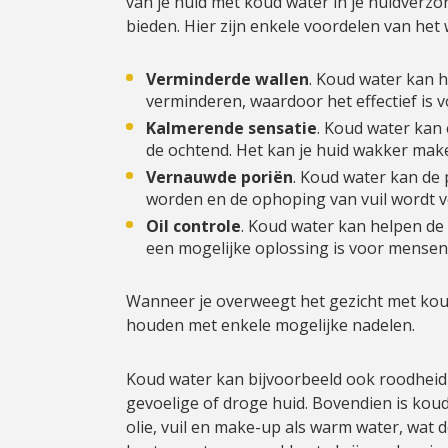
van je huid met koud water in je huidverz
bieden. Hier zijn enkele voordelen van het
Verminderde wallen
. Koud water kan 
verminderen, waardoor het effectief is 
Kalmerende sensatie
. Koud water kan 
de ochtend. Het kan je huid wakker make
Vernauwde poriën
. Koud water kan de 
worden en de ophoping van vuil wordt 
Oil controle
. Koud water kan helpen de
een mogelijke oplossing is voor mensen
Wanneer je overweegt het gezicht met koud
houden met enkele mogelijke nadelen.
Koud water kan bijvoorbeeld ook roodheid
gevoelige of droge huid.
Bovendien is koud 
olie, vuil en make-up als warm water, wat 