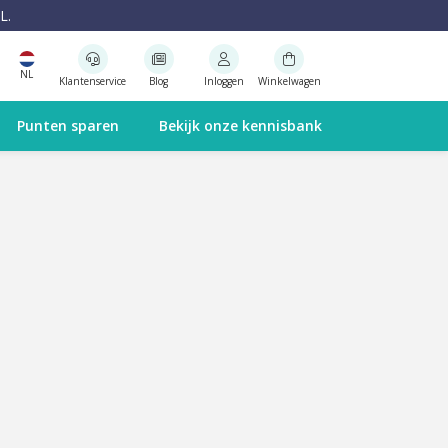
L.
NL
Klantenservice
Blog
Inloggen
Winkelwagen
Punten sparen
Bekijk onze kennisbank