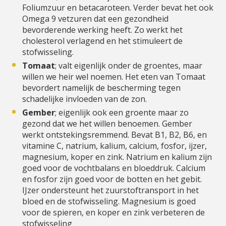
Foliumzuur en betacaroteen. Verder bevat het ook
Omega 9 vetzuren dat een gezondheid
bevorderende werking heeft. Zo werkt het
cholesterol verlagend en het stimuleert de
stofwisseling.
Tomaat
; valt eigenlijk onder de groentes, maar
willen we heir wel noemen. Het eten van Tomaat
bevordert namelijk de bescherming tegen
schadelijke invloeden van de zon.
G
ember
; eigenlijk ook een groente maar zo
gezond dat we het willen benoemen. Gember
werkt ontstekingsremmend. Bevat B1, B2, B6, en
vitamine C, natrium, kalium, calcium, fosfor, ijzer,
magnesium, koper en zink. Natrium en kalium zijn
goed voor de vochtbalans en bloeddruk. Calcium
en fosfor zijn goed voor de botten en het gebit.
IJzer ondersteunt het zuurstoftransport in het
bloed en de stofwisseling. Magnesium is goed
voor de spieren, en koper en zink verbeteren de
stofwisseling