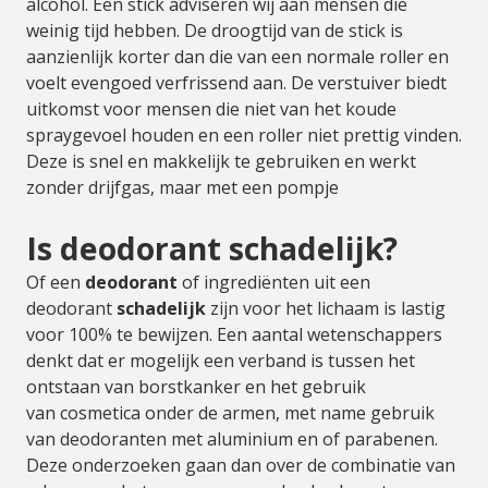
alcohol. Een stick adviseren wij aan mensen die
weinig tijd hebben. De droogtijd van de stick is
aanzienlijk korter dan die van een normale roller en
voelt evengoed verfrissend aan. De verstuiver biedt
uitkomst voor mensen die niet van het koude
spraygevoel houden en een roller niet prettig vinden.
Deze is snel en makkelijk te gebruiken en werkt
zonder drijfgas, maar met een pompje
Is deodorant schadelijk?
Of een
deodorant
of ingrediënten uit een
deodorant
schadelijk
zijn voor het lichaam is lastig
voor 100% te bewijzen. Een aantal wetenschappers
denkt dat er mogelijk een verband is tussen het
ontstaan van borstkanker en het gebruik
van cosmetica onder de armen, met name gebruik
van deodoranten met aluminium en of parabenen.
Deze onderzoeken gaan dan over de combinatie van