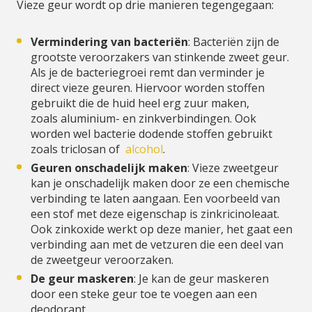
Vieze geur wordt op drie manieren tegengegaan:
Vermindering van bacteriën
: Bacteriën zijn de
grootste veroorzakers van stinkende zweet geur.
Als je de bacteriegroei remt dan verminder je
direct vieze geuren. Hiervoor worden stoffen
gebruikt die de huid heel erg zuur maken,
zoals aluminium- en zinkverbindingen. Ook
worden wel bacterie dodende stoffen gebruikt
zoals triclosan of
alcohol
.
Geuren onschadelijk maken
: Vieze zweetgeur
kan je onschadelijk maken door ze een chemische
verbinding te laten aangaan. Een voorbeeld van
een stof met deze eigenschap is zinkricinoleaat.
Ook zinkoxide werkt op deze manier, het gaat een
verbinding aan met de vetzuren die een deel van
de zweetgeur veroorzaken.
De geur maskeren
: Je kan de geur maskeren
door een steke geur toe te voegen aan een
deodorant.