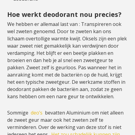
Hoe werkt deodorant nou precies?
We hebben er allemaal last van : Transpireren ook
wel zweten genoemd. Door te zweten kan ons
lichaam overtollige warmte kwijt. Oksels zijn een plek
waar zweet niet gemakkelijk kan verdwijnen door
verdamping. Het blijft er een beetje plakken en
broeien en dan heb je al snel een zweetgeur te
pakken. Zweet zelf is geurloos. Pas wanneer het in
aanraking komt met de bacteriën op de huid, krijgt
het een typische zweetgeur. De werkzame stoffen in
deodorant pakken de bacteriën aan, zodat ze geen
kans hebben om een nare geur te ontwikkelen.
Sommige
deo’s
bevatten Aluminium om niet alleen
de zweet geur maar ook het zweten zelf te
verminderen. Over de werking van deze stof is niet
iedereen het eens.
Het zou schadelijk kunnen zijn.