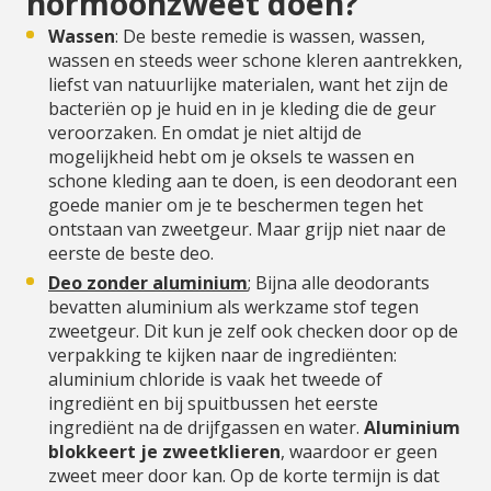
hormoonzweet doen?
Wassen
: De beste remedie is wassen, wassen,
wassen en steeds weer schone kleren aantrekken,
liefst van natuurlijke materialen, want het zijn de
bacteriën op je huid en in je kleding die de geur
veroorzaken. En omdat je niet altijd de
mogelijkheid hebt om je oksels te wassen en
schone kleding aan te doen, is een deodorant een
goede manier om je te beschermen tegen het
ontstaan van zweetgeur. Maar grijp niet naar de
eerste de beste deo.
Deo zonder aluminium
; Bijna alle deodorants
bevatten aluminium als werkzame stof tegen
zweetgeur. Dit kun je zelf ook checken door op de
verpakking te kijken naar de ingrediënten:
aluminium chloride is vaak het tweede of
ingrediënt en bij spuitbussen het eerste
ingrediënt na de drijfgassen en water.
Aluminium
blokkeert je zweetklieren
, waardoor er geen
zweet meer door kan. Op de korte termijn is dat