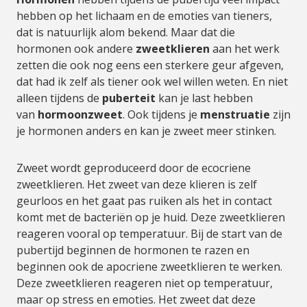
hebben op het lichaam en de emoties van tieners,
dat is natuurlijk alom bekend. Maar dat die
hormonen ook andere
zweetklieren
aan het werk
zetten die ook nog eens een sterkere geur afgeven,
dat had ik zelf als tiener ook wel willen weten. En niet
alleen tijdens de
puberteit
kan je last hebben
van
hormoonzweet
. Ook tijdens je
menstruatie
zijn
je hormonen anders en kan je zweet meer stinken.
Zweet wordt geproduceerd door de ecocriene
zweetklieren. Het zweet van deze klieren is zelf
geurloos en het gaat pas ruiken als het in contact
komt met de bacteriën op je huid. Deze zweetklieren
reageren vooral op temperatuur. Bij de start van de
pubertijd beginnen de hormonen te razen en
beginnen ook de apocriene zweetklieren te werken.
Deze zweetklieren reageren niet op temperatuur,
maar op stress en emoties. Het zweet dat deze