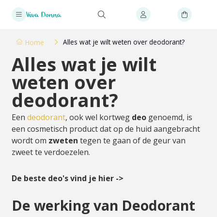
Alles wat je wilt weten over deodorant?
Home
Alles wat je wilt
weten over
deodorant?
Een
deodorant
, ook wel kortweg
deo
genoemd, is
een cosmetisch product dat op de huid aangebracht
wordt om
zweten
tegen te gaan of de geur van
zweet te verdoezelen.
De beste deo's vind je hier ->
De werking van Deodorant