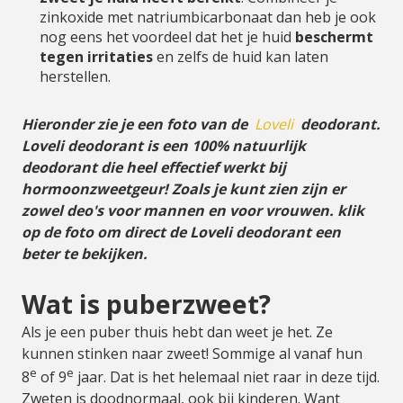
zinkoxide met natriumbicarbonaat dan heb je ook
nog eens het voordeel dat het je huid
beschermt
tegen irritaties
en zelfs de huid kan laten
herstellen.
Hieronder zie je een foto van de
Loveli
deodorant.
Loveli deodorant is een 100% natuurlijk
deodorant die heel effectief werkt bij
hormoonzweetgeur! Zoals je kunt zien zijn er
zowel deo's voor mannen en voor vrouwen. klik
op de foto om direct de Loveli deodorant een
beter te bekijken.
Wat is puberzweet?
Als je een puber thuis hebt dan weet je het. Ze
kunnen stinken naar zweet! Sommige al vanaf hun
e
e
8
of 9
jaar. Dat is het helemaal niet raar in deze tijd.
Zweten is doodnormaal, ook bij kinderen. Want