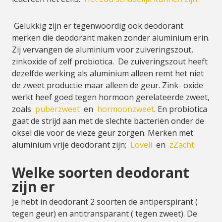
Gelukkig zijn er tegenwoordig ook deodorant
merken die deodorant maken zonder aluminium erin.
Zij vervangen de aluminium voor zuiveringszout,
zinkoxide of zelf probiotica. De zuiveringszout heeft
dezelfde werking als aluminium alleen remt het niet
de zweet productie maar alleen de geur. Zink- oxide
werkt heef goed tegen hormoon gerelateerde zweet,
zoals
puberzweet
en
hormoonzweet
. En probiotica
gaat de strijd aan met de slechte bacteriën onder de
oksel die voor de vieze geur zorgen. Merken met
aluminium vrije deodorant zijn;
Loveli
en
zZacht.
Welke soorten deodorant
zijn er
Je hebt in deodorant 2 soorten de antiperspirant (
tegen geur) en antitransparant ( tegen zweet). De