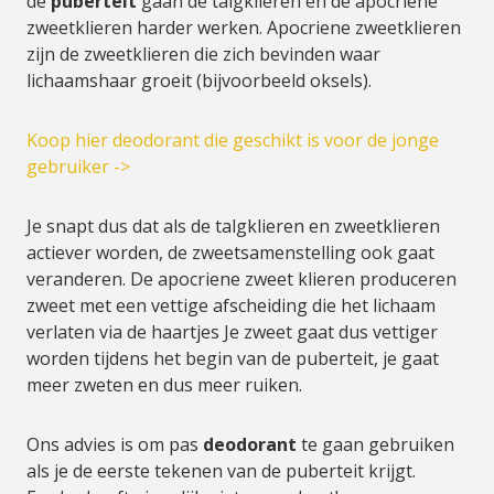
de
puberteit
gaan de talgklieren en de apocriene
zweetklieren harder werken. Apocriene zweetklieren
zijn de zweetklieren die zich bevinden waar
lichaamshaar groeit (bijvoorbeeld oksels).
Koop hier deodorant die geschikt is voor de jonge
gebruiker ->
Je snapt dus dat als de talgklieren en zweetklieren
actiever worden, de zweetsamenstelling ook gaat
veranderen. De apocriene zweet klieren produceren
zweet met een vettige afscheiding die het lichaam
verlaten via de haartjes Je zweet gaat dus vettiger
worden tijdens het begin van de puberteit, je gaat
meer zweten en dus meer ruiken.
Ons advies is om pas
deodorant
te gaan gebruiken
als je de eerste tekenen van de puberteit krijgt.