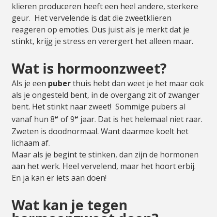
klieren produceren heeft een heel andere, sterkere
geur. Het vervelende is dat die zweetklieren
reageren op emoties. Dus juist als je merkt dat je
stinkt, krijg je stress en verergert het alleen maar.
Wat is hormoonzweet?
Als je een
puber
thuis hebt dan weet je het maar ook
als je ongesteld bent, in de overgang zit of zwanger
bent. Het stinkt naar zweet! Sommige pubers al
e
e
vanaf hun 8
of 9
jaar. Dat is het helemaal niet raar.
Zweten is doodnormaal. Want daarmee koelt het
lichaam af.
Maar als je begint te stinken, dan zijn de hormonen
aan het werk. Heel vervelend, maar het hoort erbij.
En ja kan er iets aan doen!
Wat kan je tegen