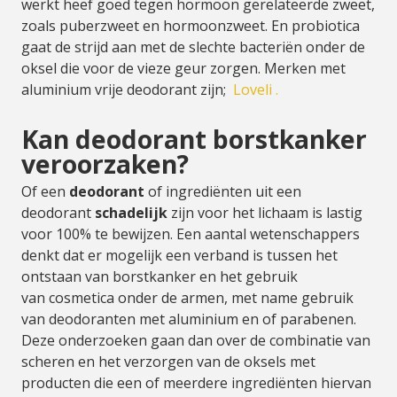
werkt heef goed tegen hormoon gerelateerde zweet,
zoals puberzweet en hormoonzweet. En probiotica
gaat de strijd aan met de slechte bacteriën onder de
oksel die voor de vieze geur zorgen. Merken met
aluminium vrije deodorant zijn;
Loveli
.
Kan deodorant borstkanker
veroorzaken?
Of een
deodorant
of ingrediënten uit een
deodorant
schadelijk
zijn voor het lichaam is lastig
voor 100% te bewijzen. Een aantal wetenschappers
denkt dat er mogelijk een verband is tussen het
ontstaan van borstkanker en het gebruik
van cosmetica onder de armen, met name gebruik
van deodoranten met aluminium en of parabenen.
Deze onderzoeken gaan dan over de combinatie van
scheren en het verzorgen van de oksels met
producten die een of meerdere ingrediënten hiervan