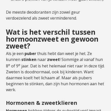
De meeste deodoranten zijn zowel geur
verdoezelend als zweet verminderend.
Wat is het verschil tussen
hormoonzweet en gewoon
zweet?
Als je een
puber
thuis hebt dan weet je het. Ze
kunnen
stinken
naar
zweet
! Sommige al vanaf hun
e
e
8
of 9
jaar. Dat is het helemaal niet raar in deze tijd.
Zweten is doodnormaal, ook bij kinderen. Want
daarmee koelt het lichaam af. Maar als pubers
beginnen te stinken, dan zijn hun hormonen aan het
werk.
Hormonen & zweetklieren
Hormonen
hebben tijdens de pubertijd veel impact