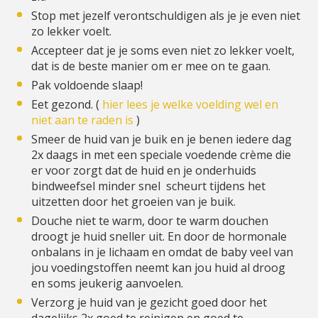
Stop met jezelf verontschuldigen als je je even niet
zo lekker voelt.
Accepteer dat je je soms even niet zo lekker voelt,
dat is de beste manier om er mee on te gaan.
Pak voldoende slaap!
Eet gezond. (
hier lees je welke voelding wel en
niet aan te raden is
)
Smeer de huid van je buik en je benen iedere dag
2x daags in met een speciale voedende crème die
er voor zorgt dat de huid en je onderhuids
bindweefsel minder snel scheurt tijdens het
uitzetten door het groeien van je buik.
Douche niet te warm, door te warm douchen
droogt je huid sneller uit. En door de hormonale
onbalans in je lichaam en omdat de baby veel van
jou voedingstoffen neemt kan jou huid al droog
en soms jeukerig aanvoelen.
Verzorg je huid van je gezicht goed door het