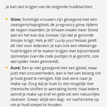
Je kan last krijgen van de volgende huidklachten;
Glow;
Sommige vrouwen zijn gezegend met een
zwangerschapsgloed, de
pregnancy glow
, tijdens
de negen maanden. Je lichaam maakt meer bloed
aan en het kan dus zomaar zijn dat je gezonde
blosjes krijgt. Heb je dit?
Lucky you!
Helaas geldt
dit niet voor iedereen. Je kan ook een vlekkerige
huid krijgen of te maken krijgen met bijvoorbeeld
spinnetjes (van die rode puntjes in je gezicht, ook
wel spider neavi genoemd).
Acné;
Ben je niet gezegend met een gloed, maar
juist met onzuiverheden, dan is het van belang om
je huid goed te reinigen. Kijk ook eens naar je
make-up. Zorg dat je huid zo min mogelijk met
chemische stoffen in aanraking komt. Haal iedere
avond je make-up eraf en gebruik een natuurlijke
cleanser. Smeer altijd een dag– en nachtcrème op
om je huid soepel te houden.