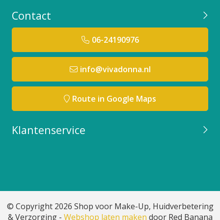
Contact
06-24190976
info@vivadonna.nl
Route in Google Maps
Klantenservice
© Copyright 2026 Shop voor Make-Up, Huidverbetering
& Verzorging -
Webshop laten maken
door Red Banana