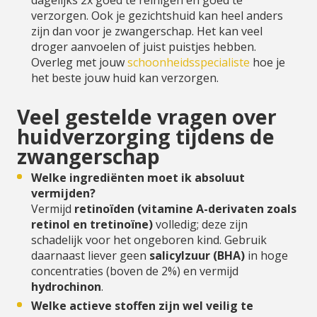
dagelijks 2x goed te reinigen en goed te
verzorgen. Ook je gezichtshuid kan heel anders
zijn dan voor je zwangerschap. Het kan veel
droger aanvoelen of juist puistjes hebben.
Overleg met jouw
schoonheidsspecialiste
hoe je
het beste jouw huid kan verzorgen.
Veel gestelde vragen over
huidverzorging tijdens de
zwangerschap
Welke ingrediënten moet ik absoluut
vermijden?
Vermijd
retinoïden (vitamine A-derivaten zoals
retinol en tretinoïne)
volledig; deze zijn
schadelijk voor het ongeboren kind. Gebruik
daarnaast liever geen
salicylzuur (BHA)
in hoge
concentraties (boven de 2%) en vermijd
hydrochinon
.
Welke actieve stoffen zijn wel veilig te