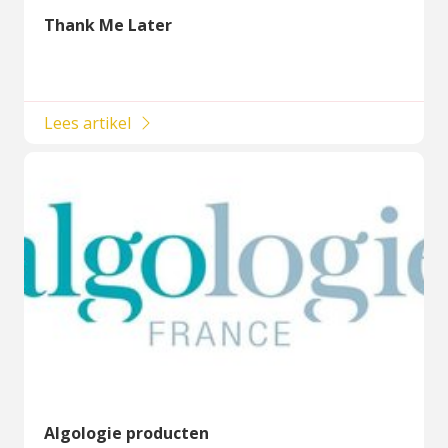
Thank Me Later
Lees artikel
Algologie producten