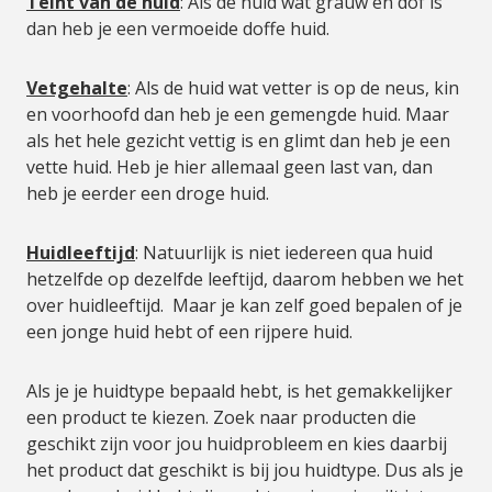
Teint van de huid
: Als de huid wat grauw en dof is
dan heb je een vermoeide doffe huid.
Vetgehalte
: Als de huid wat vetter is op de neus, kin
en voorhoofd dan heb je een gemengde huid. Maar
als het hele gezicht vettig is en glimt dan heb je een
vette huid. Heb je hier allemaal geen last van, dan
heb je eerder een droge huid.
Huidleeftijd
: Natuurlijk is niet iedereen qua huid
hetzelfde op dezelfde leeftijd, daarom hebben we het
over huidleeftijd. Maar je kan zelf goed bepalen of je
een jonge huid hebt of een rijpere huid.
Als je je huidtype bepaald hebt, is het gemakkelijker
een product te kiezen. Zoek naar producten die
geschikt zijn voor jou huidprobleem en kies daarbij
het product dat geschikt is bij jou huidtype. Dus als je