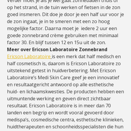
Verder moet je als je wel gaat zonnebaden thuis of
op het strand, in de tuin werken of fietsen in de zon
goed insmeren. Dit doe je door je een half uur voor je
de zon ingaat, je in te smeren met een zo hoog
mogelijke factor. Daarna moet je iedere 2 uur een
goede zonnebrand crème gebruiken met minimaal
factor 30. En blijf tussen 12 en 15u uit de zon.
Meer over Ericson Laboratoire Zonnebrand
Ericson Laboratoire
is een merk dat half medisch en
half cosmetisch is, daarom is Ericson Laboratoire zo
uitstekend getest in huidverbetering. Met Ericson
Laboratoire’s Medi Skin Care geef je een innovatief
en resultaatgericht antwoord op alle esthetische
huid- en lichaamskwesties. De producten hebben een
uitmuntende werking en geven direct zichtbaar
resultaat. Ericson Laboratoire is in meer dan 70
landen een begrip en wordt vooral gevoerd door
medispa’s, cosmedische centra, esthetische klinieken,
huidtherapeuten en schoonheidsspecialisten die hun