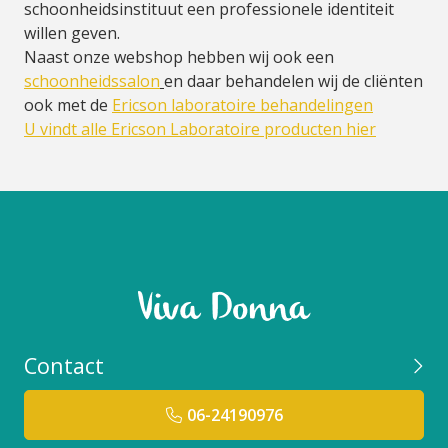
schoonheidsinstituut een professionele identiteit
willen geven.
Naast onze webshop hebben wij ook een
schoonheidssalon
en daar behandelen wij de cliënten
ook met de
Ericson laboratoire behandelingen
U vindt alle Ericson Laboratoire producten hier
Contact
06-24190976