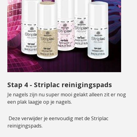
Stap 4 - Striplac reinigingspads
Je nagels zijn nu super mooi gelakt alleen zit er nog
een plak laagje op je nagels.
Deze verwijder je eenvoudig met de Striplac
reinigingspads.