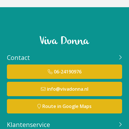
Contact
06-24190976
info@vivadonna.nl
Route in Google Maps
Klantenservice