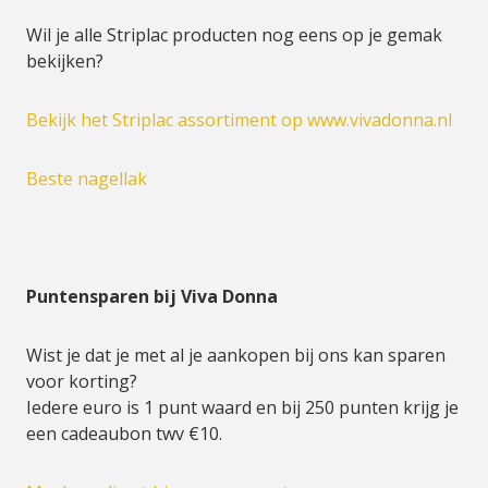
Wil je alle Striplac producten nog eens op je gemak
bekijken?
Bekijk het Striplac assortiment op www.vivadonna.nl
Beste nagellak
Puntensparen bij Viva Donna
Wist je dat je met al je aankopen bij ons kan sparen
voor korting?
Iedere euro is 1 punt waard en bij 250 punten krijg je
een cadeaubon twv €10.