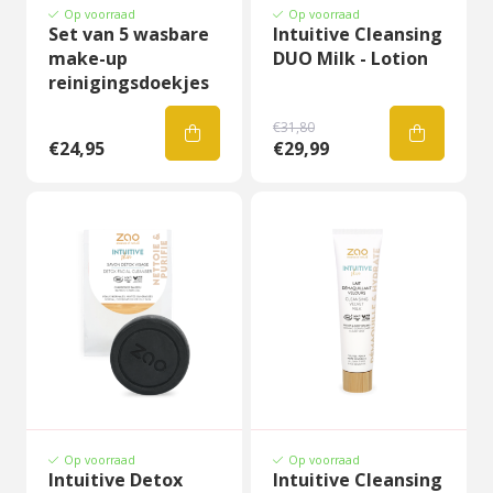
Op voorraad
Op voorraad
Set van 5 wasbare
Intuitive Cleansing
make-up
DUO Milk - Lotion
reinigingsdoekjes
€31,80
€24,95
€29,99
Op voorraad
Op voorraad
Intuitive Detox
Intuitive Cleansing