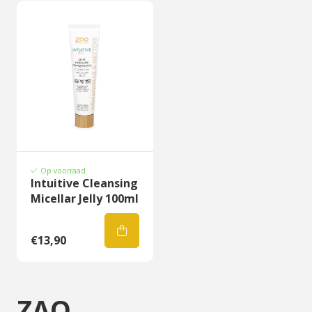
Op voorraad
Intuitive Cleansing
Micellar Jelly 100ml
€13,90
ZAO