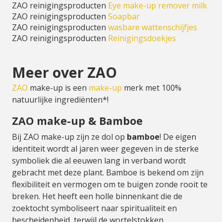
ZAO reinigingsproducten
Eye make-up remover milk
ZAO reinigingsproducten
Soapbar
ZAO reinigingsproducten
wasbare wattenschijfjes
ZAO reinigingsproducten
Reinigingsdoekjes
Meer over ZAO
ZAO
make-up is een
make-up
merk met 100%
natuurlijke ingrediënten*!
ZAO make-up & Bamboe
Bij ZAO make-up zijn ze dol op
bamboe
! De eigen
identiteit wordt al jaren weer gegeven in de sterke
symboliek die al eeuwen lang in verband wordt
gebracht met deze plant. Bamboe is bekend om zijn
flexibiliteit en vermogen om te buigen zonde rooit te
breken. Het heeft een holle binnenkant die de
zoektocht symboliseert naar spiritualiteit en
bescheidenheid, terwijl de wortelstokken