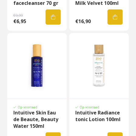
facecleanser 70 gr
Milk Velvet 100ml
€9,99
€6,95
€16,90
Op voorraad
Op voorraad
Intuitive Skin Eau
Intuitive Radiance
de Beaute, Beauty
tonic Lotion 100ml
Water 150ml