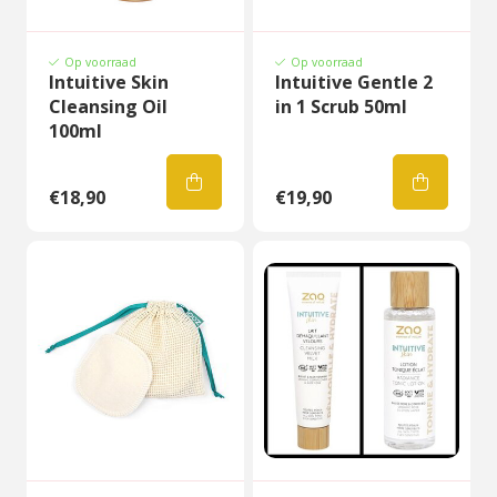
Op voorraad
Op voorraad
Intuitive Skin
Intuitive Gentle 2
Cleansing Oil
in 1 Scrub 50ml
100ml
€18,90
€19,90