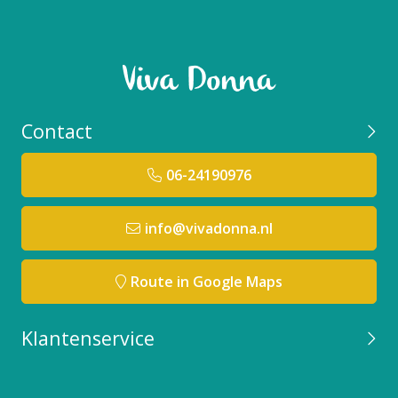
Contact
06-24190976
info@vivadonna.nl
Route in Google Maps
Klantenservice