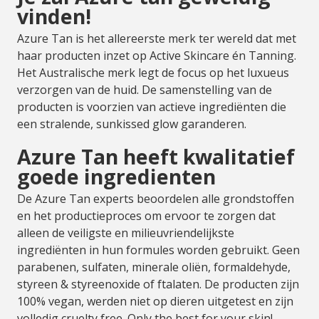
vinden!
Azure Tan is het allereerste merk ter wereld dat met
haar producten inzet op Active Skincare én Tanning.
Het Australische merk legt de focus op het luxueus
verzorgen van de huid. De samenstelling van de
producten is voorzien van actieve ingrediënten die
een stralende, sunkissed glow garanderen.
Azure Tan heeft kwalitatief
goede ingredienten
De Azure Tan experts beoordelen alle grondstoffen
en het productieproces om ervoor te zorgen dat
alleen de veiligste en milieuvriendelijkste
ingrediënten in hun formules worden gebruikt. Geen
parabenen, sulfaten, minerale oliën, formaldehyde,
styreen & styreenoxide of ftalaten. De producten zijn
100% vegan, werden niet op dieren uitgetest en zijn
volledig cruelty free. Only the best for your skin!