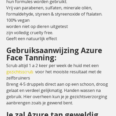
hun formules worden gebruikt.
Vrij van parabenen, sulfaten, minerale oliën,
formaldehyde, styreen & styreenoxide of ftalaten.
100% vegan
worden niet op dieren uitgetest
zijn volledig cruelty free.
Geeft een natuurlijk effect
Gebruiksaanwijzing Azure
Face Tanning:
Scrub altijd 1 a 2 keer per week de huid met een
gezichtsscrub
voor het mooiste resultaat met de
zelfbruiners
Breng 4-5 druppels direct aan op een schoon, droog
gelaat en verdeel gelijkmatig. Handen wassen na
gebruik. Hier overheen kun je je gezichtsverzorging
aanbrengen zoals je gewend bent.
Je zal Azure tan geweldig