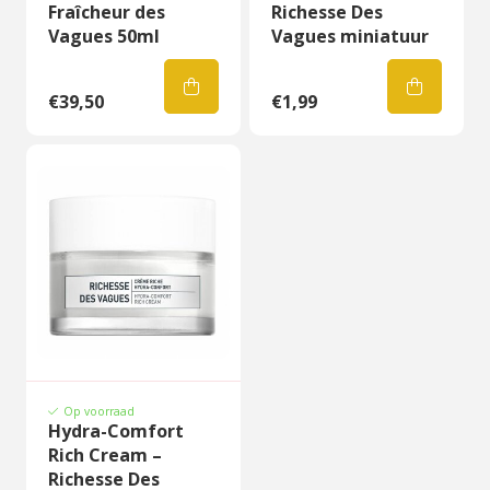
Fraîcheur des
Richesse Des
Vagues 50ml
Vagues miniatuur
€39,50
€1,99
Op voorraad
Hydra-Comfort
Rich Cream –
Richesse Des