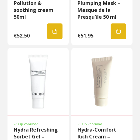
Pollution &
Plumping Mask –
soothing cream
Masque de la
50ml
Presqu’île 50 ml
€52,50
€51,95
Op voorraad
Op voorraad
Hydra Refreshing
Hydra-Comfort
Sorbet Gel –
Rich Cream –