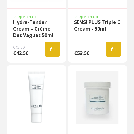
Op voorraad
Op voorraad
Hydra-Tender
SENSI PLUS Triple C
Cream – Crème
Cream - 50ml
Des Vagues 50ml
€45,99
€42,50
€53,50