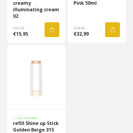
creamy
Pink 50ml
illuminating cream
02
€29,95
€34,00
€15,95
€32,99
Op voorraad
refill Shine up Stick
Golden Beige 315