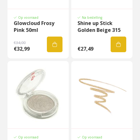
Op voorraad
Na bestelling
Glowcloud Frosy
Shine up Stick
Pink 50ml
Golden Beige 315
€34,00
€32,99
€27,49
Op voorraad
Op voorraad