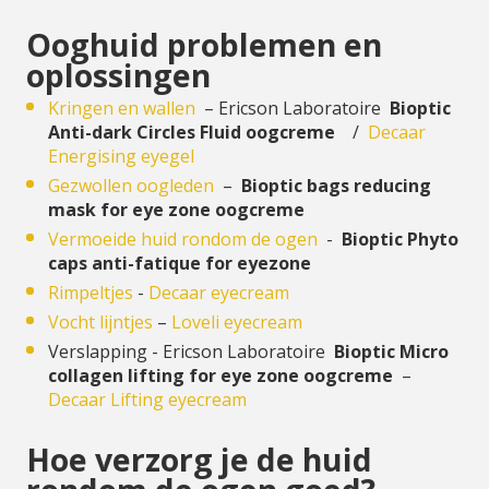
Ooghuid problemen en
oplossingen
Kringen en wallen
– Ericson Laboratoire
Bioptic
Anti-dark Circles Fluid oogcreme
/
Decaar
Energising eyegel
Gezwollen oogleden
–
Bioptic bags reducing
mask for eye zone oogcreme
Vermoeide huid rondom de ogen
-
Bioptic Phyto
caps anti-fatique for eyezone
Rimpeltjes
-
Decaar eyecream
Vocht lijntjes
–
Loveli eyecream
Verslapping - Ericson Laboratoire
Bioptic Micro
collagen lifting for eye zone oogcreme
–
Decaar Lifting eyecream
Hoe verzorg je de huid