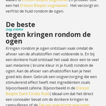
een het
Ericson Bioptic oogmasker
. Het verzorgt en
verfrist de huid rondom de ogen.
De beste
oog crème
tegen kringen rondom de
ogen
Kringen rondom je ogen ontstaan vaak omdat de
afvoer van de afvalstoffen niet voldoende is. En bij
een donkere huid ontstaat het vaak door een te veel
aan melanine ( bruine kleur in je huid) rondom de
ogen. Aan de afvoer van afvalstoffen kan je heel
goed iets doen. Gebruik een oogverzorging die een
stimulerend effect heeft met ingrediënten zoals
bijvoorbeeld cafeïne. Bijvoorbeeld in de
Ericson
Bioptic Dark Circles fluid
( ideaal om dat het direct
een concealer bevat om de donkere kringen te
camoufleren of de
Decaar energizing eyecream