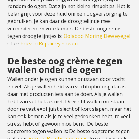
rondom de ogen. Dat zijn net kleine rimpeltjes. Het is
belangrijk voor deze huid om een oogverzorging te
gebruiken. Je kan daar de droogtelijntje mee
verminderen en voorkomen. De beste oogcreme
tegen droogtelijntjes is:
Oolaboo Moring Dew eyegel
of de
Ericson Repair eyecream
De beste oog crème tegen
wallen onder de ogen
Wallen onder je ogen kunnen ontstaan door vocht
en vet. Als je wallen hebt van vochtophoping dan is
daar met producten iets aan te doen. Als je wallen
hebt van vet helaas niet. De vocht wallen ontstaan
door re vast e=of juist slecht of kort slapen, maar het
kan ook komen als je te veel gedronken hebt, te veel
stress hebt of gewoon moe bent. De beste
oogcreme tegen wallen is: De beste oogcreme tegen
wallen is
Ericson Bioptic oogcreme
. En probeer ook