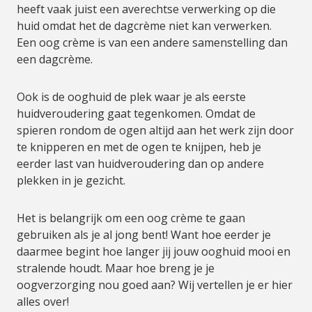
heeft vaak juist een averechtse verwerking op die
huid omdat het de dagcrème niet kan verwerken.
Een oog crème is van een andere samenstelling dan
een dagcrème.
Ook is de ooghuid de plek waar je als eerste
huidveroudering gaat tegenkomen. Omdat de
spieren rondom de ogen altijd aan het werk zijn door
te knipperen en met de ogen te knijpen, heb je
eerder last van huidveroudering dan op andere
plekken in je gezicht.
Het is belangrijk om een oog crème te gaan
gebruiken als je al jong bent! Want hoe eerder je
daarmee begint hoe langer jij jouw ooghuid mooi en
stralende houdt. Maar hoe breng je je
oogverzorging nou goed aan? Wij vertellen je er hier
alles over!