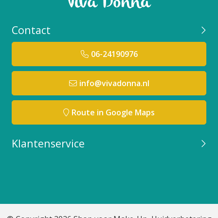
Contact
06-24190976
info@vivadonna.nl
Route in Google Maps
Klantenservice