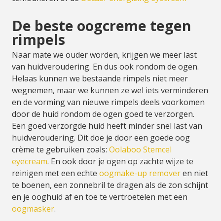
De beste oogcreme tegen
rimpels
Naar mate we ouder worden, krijgen we meer last
van huidveroudering. En dus ook rondom de ogen.
Helaas kunnen we bestaande rimpels niet meer
wegnemen, maar we kunnen ze wel iets verminderen
en de vorming van nieuwe rimpels deels voorkomen
door de huid rondom de ogen goed te verzorgen.
Een goed verzorgde huid heeft minder snel last van
huidveroudering. Dit doe je door een goede oog
crème te gebruiken zoals:
Oolaboo Stemcel
eyecream
. En ook door je ogen op zachte wijze te
reinigen met een echte
oogmake-up remover
en niet
te boenen, een zonnebril te dragen als de zon schijnt
en je ooghuid af en toe te vertroetelen met een
oogmasker
.