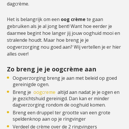
dagcrème.
Het is belangrijk om een
oog crème
te gaan
gebruiken als je al jong bent! Want hoe eerder je
daarmee begint hoe langer jij jouw ooghuid mooi en
stralende houdt. Maar hoe breng je je
oogverzorging nou goed aan? Wij vertellen je er hier
alles over!
Zo breng je je oogcrème aan
Oogverzorging breng je aan met beleid op goed
gereinigde ogen.
Breng je
oogcreme
altijd aan nadat je je ogen en
je gezichtshuid gereinigd. Dan kan er minder
dagverzorging rondom de ooghuid komen.
Breng een druppel ter grootte van een grote
speldenknop aan op je ringvinger
Verdeel de crème over de 2 ringvingers