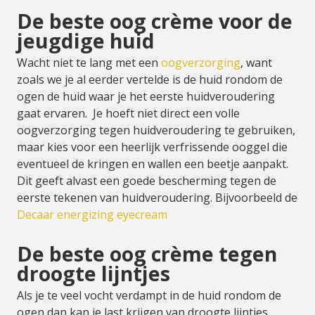
De beste oog crème voor de
jeugdige huid
Wacht niet te lang met een
oogverzorging
, want
zoals we je al eerder vertelde is de huid rondom de
ogen de huid waar je het eerste huidveroudering
gaat ervaren. Je hoeft niet direct een volle
oogverzorging tegen huidveroudering te gebruiken,
maar kies voor een heerlijk verfrissende ooggel die
eventueel de kringen en wallen een beetje aanpakt.
Dit geeft alvast een goede bescherming tegen de
eerste tekenen van huidveroudering. Bijvoorbeeld de
Decaar energizing eyecream
De beste oog crème tegen
droogte lijntjes
Als je te veel vocht verdampt in de huid rondom de
ogen dan kan je last krijgen van droogte lijntjes