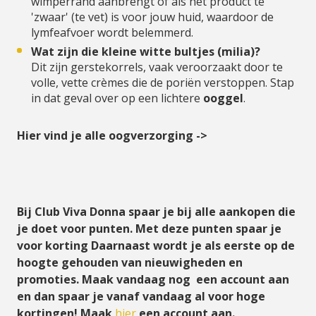
wimperrand aanbrengt of als het product te
'zwaar' (te vet) is voor jouw huid, waardoor de
lymfeafvoer wordt belemmerd.
Wat zijn die kleine witte bultjes (milia)?
Dit zijn gerstekorrels, vaak veroorzaakt door te
volle, vette crèmes die de poriën verstoppen. Stap
in dat geval over op een lichtere
ooggel
.
Hier vind je alle oogverzorging ->
Bij Club Viva Donna spaar je bij alle aankopen die
je doet voor punten. Met deze punten spaar je
voor korting Daarnaast wordt je als eerste op de
hoogte gehouden van nieuwigheden en
promoties. Maak vandaag nog een account aan
en dan spaar je vanaf vandaag al voor hoge
kortingen! Maak
hier
een account aan.