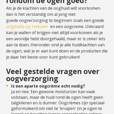
rondom de ogen goed?
Als je de klachten van de ooghuid wilt voorkomen
dan is het verstandig om al jong met
goede oogverzorging te beginnen zoals een goede
oogmake-up remover
en een oogcreme. Uiteraard
kan je wallen of krijgen niet altijd voorkomen als je
een avondje hebt doorgehaald, maar er is zeker iets
aan te doen. Hieronder vind je alle huidklachten van
de ogen, wat je er aan kunt doen en de producten die
je daar het beste voor kunt gebruiken!
Veel gestelde vragen over
oogverzorging
Is een aparte oogcrème echt nodig?
Ja en nee. Een gewone moisturizer kan vaak
volstaan, maar de huid rond de ogen heeft geen
talgklieren en is dunner. Oogcrèmes zijn speciaal
geformuleerd om niet te 'kruipen' (in je ogen te