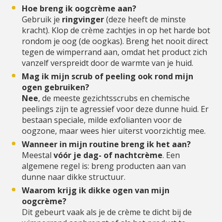
Hoe breng ik oogcrème aan?
Gebruik je
ringvinger
(deze heeft de minste
kracht). Klop de crème zachtjes in op het harde bot
rondom je oog (de oogkas). Breng het nooit direct
tegen de wimperrand aan, omdat het product zich
vanzelf verspreidt door de warmte van je huid.
Mag ik mijn scrub of peeling ook rond mijn
ogen gebruiken?
Nee
, de meeste gezichtsscrubs en chemische
peelings zijn te agressief voor deze dunne huid. Er
bestaan speciale, milde exfolianten voor de
oogzone, maar wees hier uiterst voorzichtig mee.
Wanneer in mijn routine breng ik het aan?
Meestal
vóór je dag- of nachtcrème
. Een
algemene regel is: breng producten aan van
dunne naar dikke structuur.
Waarom krijg ik dikke ogen van mijn
oogcrème?
Dit gebeurt vaak als je de crème te dicht bij de