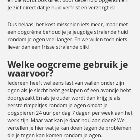
en die wordt ook direct door deze huid opgenomen.
Je ziet direct dat je huid verfrist en verzorgt is!
Dus helaas, het kost misschien iets meer, maar met
een oogcrème behoud je je jeugdige stralende huid
rondom je ogen veel langer. En we willen toch niets
liever dan een frisse stralende blik!
Welke oogcreme gebruik je
waarvoor?
Iedereen heeft wel eens last van wallen onder zijn
ogen als je slecht hebt geslapen of een avondje hebt
doorgezakt En als je ouder wordt dan krijg je als
eerste rimpeltjes rondom je ogen omdat je
oogspieren 24 uur per dag 7 dagen per week aan het
werk zijn. Maar wat kan je daar nou aan doen? We
vertellen je hier wat je kan doen tegen de problemen
die je tegen kan komen rondom je ogen.