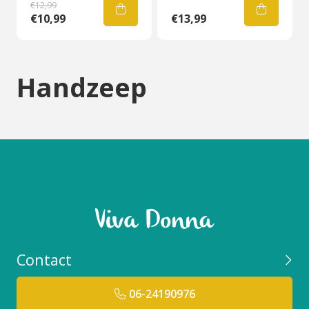
€12,99
€10,99
€13,99
Handzeep
Contact
06-24190976