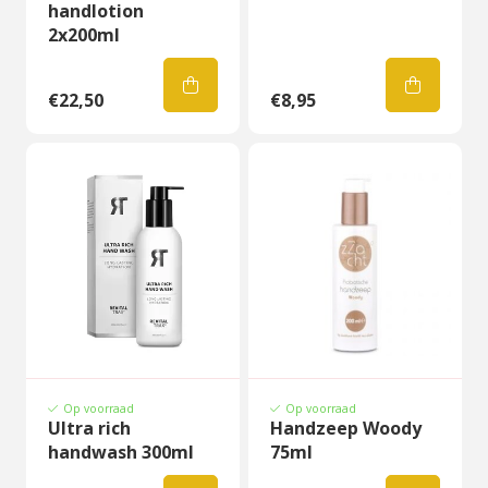
handlotion
2x200ml
€22,50
€8,95
Op voorraad
Op voorraad
Ultra rich
Handzeep Woody
handwash 300ml
75ml