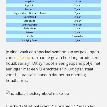
Je vindt vaak een speciaal symbool op verpakkingen
van
make-up
om aan te geven hoe lang producten
houdbaar zijn. Dit symbool is een geopend potje met
een cijfer met een M erachter erin. Dit cijfer staat
voor het aantal maanden dat het na opening
houdbaar is.
Dus bv 12M dit betekent: Na opening 12 maanden