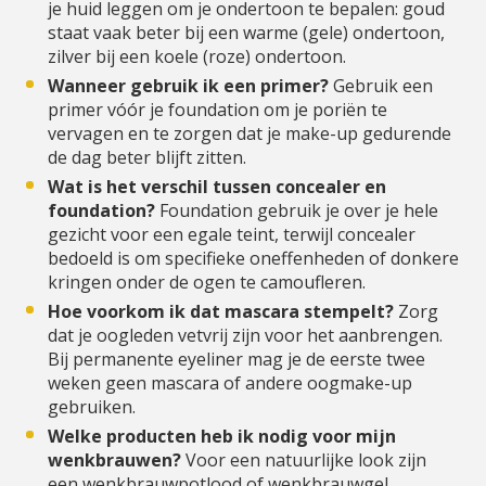
je huid leggen om je ondertoon te bepalen: goud
staat vaak beter bij een warme (gele) ondertoon,
zilver bij een koele (roze) ondertoon.
Wanneer gebruik ik een primer?
Gebruik een
primer vóór je foundation om je poriën te
vervagen en te zorgen dat je make-up gedurende
de dag beter blijft zitten.
Wat is het verschil tussen concealer en
foundation?
Foundation gebruik je over je hele
gezicht voor een egale teint, terwijl concealer
bedoeld is om specifieke oneffenheden of donkere
kringen onder de ogen te camoufleren.
Hoe voorkom ik dat mascara stempelt?
Zorg
dat je oogleden vetvrij zijn voor het aanbrengen.
Bij permanente eyeliner mag je de eerste twee
weken geen mascara of andere oogmake-up
gebruiken.
Welke producten heb ik nodig voor mijn
wenkbrauwen?
Voor een natuurlijke look zijn
een wenkbrauwpotlood of wenkbrauwgel