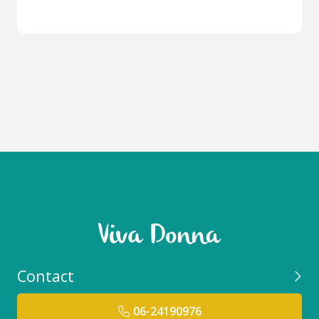
Contact
06-24190976