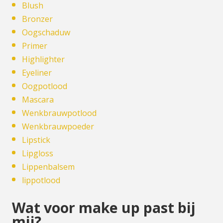
Blush
Bronzer
Oogschaduw
Primer
Highlighter
Eyeliner
Oogpotlood
Mascara
Wenkbrauwpotlood
Wenkbrauwpoeder
Lipstick
Lipgloss
Lippenbalsem
lippotlood
Wat voor make up past bij
mij?