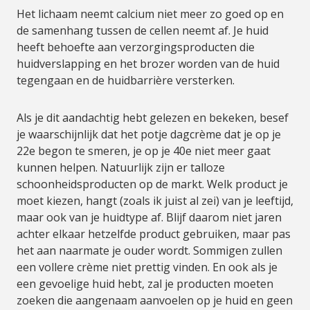
Het lichaam neemt calcium niet meer zo goed op en
de samenhang tussen de cellen neemt af. Je huid
heeft behoefte aan verzorgingsproducten die
huidverslapping en het brozer worden van de huid
tegengaan en de huidbarrière versterken.
Als je dit aandachtig hebt gelezen en bekeken, besef
je waarschijnlijk dat het potje dagcrème dat je op je
22e begon te smeren, je op je 40e niet meer gaat
kunnen helpen. Natuurlijk zijn er talloze
schoonheidsproducten op de markt. Welk product je
moet kiezen, hangt (zoals ik juist al zei) van je leeftijd,
maar ook van je huidtype af. Blijf daarom niet jaren
achter elkaar hetzelfde product gebruiken, maar pas
het aan naarmate je ouder wordt. Sommigen zullen
een vollere crème niet prettig vinden. En ook als je
een gevoelige huid hebt, zal je producten moeten
zoeken die aangenaam aanvoelen op je huid en geen