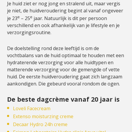
Je huid ziet er nog jong en stralend uit, maar vergis
je niet, de huidveroudering begint al vanaf ongeveer
e
e
je 23
– 25
jaar. Natuurlijk is dit per persoon
verschillend en ook afhankelijk van je lifestyle en je
verzorgingsroutine.
De doelstelling rond deze leeftijd is om de
vochtbalans van de huid optimaal te houden met een
hydraterende verzorging voor alle huidtypen en
matterende verzorging voor de gemengde of vette
huid. De eerste huidveroudering gaat zich langzaam
aankondigen. Die gebeurd vooral rondom de ogen.
De beste dagcrème vanaf 20 jaar is
Loveli Facecream
Extenso moisturzing creme
Decaar Hydro 24h creme