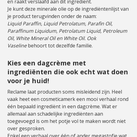
en raakt verslaafd aan dit ingrediënt.
Je kunt deze minerale olie op de ingrediëntenlijst van
je product terugvinden onder de naam:
Liquid Paraffin, Liquid Petrolatum, Parafin Oil,
Paraffinum Liquidum, Petrolatum Liquid, Petroleum
Oil, White Mineral Oil en White Oil. Ook
Vaseline
behoort tot dezelfde familie.
Kies een dagcrème met
ingrediënten die ook echt wat doen
voor je huid!
Reclame laat producten soms misleidend zijn. Heel
vaak heet een cosmeticamerk een mooi verhaal rond
één bepaald ingrediënt in een dagcrème. Wat er
allemaal aan schadelijke ingrediënten aan
toegevoegd is om het potje vol te maken wordt niet
over gesproken.
Enkel een verhaal over één of ander megastofje wat