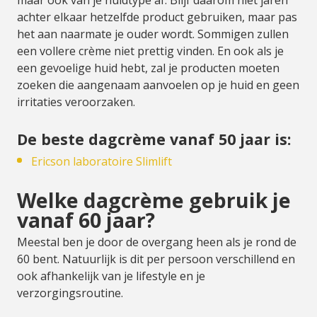
maar ook van je huidtype af. Blijf daarom niet jaren
achter elkaar hetzelfde product gebruiken, maar pas
het aan naarmate je ouder wordt. Sommigen zullen
een vollere crème niet prettig vinden. En ook als je
een gevoelige huid hebt, zal je producten moeten
zoeken die aangenaam aanvoelen op je huid en geen
irritaties veroorzaken.
De beste dagcrème vanaf 50 jaar is:
Ericson laboratoire Slimlift
Welke dagcrème gebruik je
vanaf 60 jaar?
Meestal ben je door de overgang heen als je rond de
60 bent. Natuurlijk is dit per persoon verschillend en
ook afhankelijk van je lifestyle en je
verzorgingsroutine.