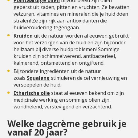
Plantaardige oliën
bijvoorbeeld zijn oliën
geperst uit zaden, pitten en vruchten. Ze bevatten
vetzuren, vitamines en mineralen die je huid doen
stralen! Ze zijn rijk aan antioxidanten die
huidveroudering tegengaan.
Kruiden
uit de natuur worden al eeuwen gebruikt
voor het verzorgen van de huid en zijn bijzonder
heilzaam bij diverse huidproblemen! Sommige
kruiden zijn schimmelwerend, antibacterieel,
kalmerend, ontsmettend en ontgiftend.
Bijzondere ingrediënten uit de natuur
zoals
Squalane
stimuleren de cel vernieuwing en
versoepelen de huid.
Etherische olie
staat al eeuwen bekend om zijn
medicinale werking en sommige oliën zijn
wondhelend, verstevigend en verzachtend.
Welke dagcrème gebruik je
vanaf 20 jaar?