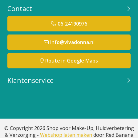
Contact
06-24190976
info@vivadonna.nl
Route in Google Maps
Klantenservice
© Copyright 2026 Shop voor Make-Up, Huidverbetering
& Verzorging -
Webshop laten maken
door Red Banana