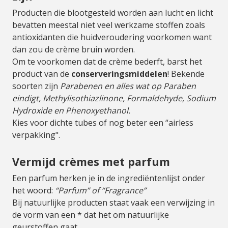
Producten die blootgesteld worden aan lucht en licht
bevatten meestal niet veel werkzame stoffen zoals
antioxidanten die huidveroudering voorkomen want
dan zou de crème bruin worden.
Om te voorkomen dat de crème bederft, barst het
product van de
conserveringsmiddelen
! Bekende
soorten zijn
Parabenen en alles wat op Paraben
eindigt, Methylisothiazlinone, Formaldehyde, Sodium
Hydroxide en Phenoxyethanol.
Kies voor dichte tubes of nog beter een “airless
verpakking".
Vermijd crèmes met parfum
Een parfum herken je in de ingrediëntenlijst onder
het woord:
“Parfum” of “Fragrance”
Bij natuurlijke producten staat vaak een verwijzing in
de vorm van een * dat het om natuurlijke
geurstoffen gaat.