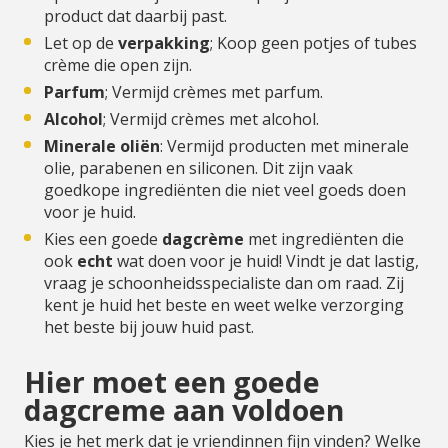
product dat daarbij past.
Let op de
verpakking
; Koop geen potjes of tubes
crème die open zijn.
Parfum
; Vermijd crèmes met parfum.
Alcohol
; Vermijd crèmes met alcohol.
Minerale oliën
: Vermijd producten met minerale
olie, parabenen en siliconen. Dit zijn vaak
goedkope ingrediënten die niet veel goeds doen
voor je huid.
Kies een goede
dagcrème
met ingrediënten die
ook
echt
wat doen voor je huid! Vindt je dat lastig,
vraag je schoonheidsspecialiste dan om raad. Zij
kent je huid het beste en weet welke verzorging
het beste bij jouw huid past.
Hier moet een goede
dagcreme aan voldoen
Kies je het merk dat je vriendinnen fijn vinden? Welke