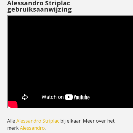
Alessandro Striplac
gebruiksaanwijzing
Alle
Alessandro Striplac
bij elkaar. Meer over het
merk
Alessandro
.