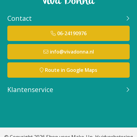
Contact
06-24190976
info@vivadonna.nl
Route in Google Maps
Klantenservice