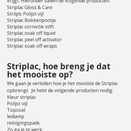
krijgt. Hieronder vallen de volgende producten:
Striplac Gloss & Care
Strilplc Polijst vijl
Striplac Bokkenpootje
Striplac correctie stift
Striplac soak off liquid
Striplac peel off activator
Striplac soak off wraps
Striplac, hoe breng je dat
het mooiste op?
We gaan je vertellen hoe je het mooiste de Striplac
opbrengt. Je hebt de volgende producten nodig:
Kleur striplac
Polijst vijl
Topcoat
ledlamp
reinigingspads
Zo ga je te werk: