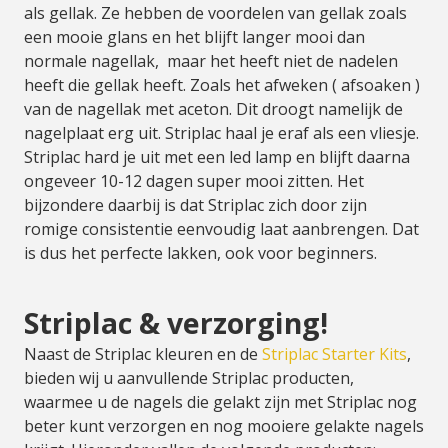
als gellak. Ze hebben de voordelen van gellak zoals
een mooie glans en het blijft langer mooi dan
normale nagellak, maar het heeft niet de nadelen
heeft die gellak heeft. Zoals het afweken ( afsoaken )
van de nagellak met aceton. Dit droogt namelijk de
nagelplaat erg uit. Striplac haal je eraf als een vliesje.
Striplac hard je uit met een led lamp en blijft daarna
ongeveer 10-12 dagen super mooi zitten. Het
bijzondere daarbij is dat Striplac zich door zijn
romige consistentie eenvoudig laat aanbrengen. Dat
is dus het perfecte lakken, ook voor beginners.
Striplac & verzorging!
Naast de Striplac kleuren en de
Striplac Starter Kits
,
bieden wij u aanvullende Striplac producten,
waarmee u de nagels die gelakt zijn met Striplac nog
beter kunt verzorgen en nog mooiere gelakte nagels