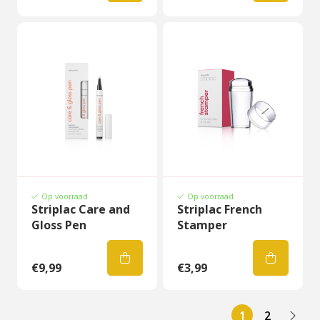
Op voorraad
Op voorraad
Striplac Care and
Striplac French
Gloss Pen
Stamper
€9,99
€3,99
1
2