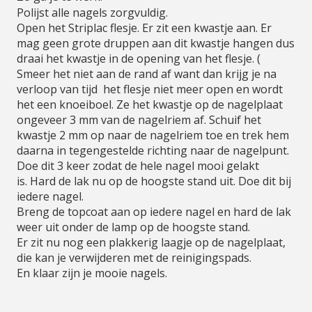
Polijst alle nagels zorgvuldig.
Open het Striplac flesje. Er zit een kwastje aan. Er
mag geen grote druppen aan dit kwastje hangen dus
draai het kwastje in de opening van het flesje. (
Smeer het niet aan de rand af want dan krijg je na
verloop van tijd het flesje niet meer open en wordt
het een knoeiboel. Ze het kwastje op de nagelplaat
ongeveer 3 mm van de nagelriem af. Schuif het
kwastje 2 mm op naar de nagelriem toe en trek hem
daarna in tegengestelde richting naar de nagelpunt.
Doe dit 3 keer zodat de hele nagel mooi gelakt
is. Hard de lak nu op de hoogste stand uit. Doe dit bij
iedere nagel.
Breng de topcoat aan op iedere nagel en hard de lak
weer uit onder de lamp op de hoogste stand.
Er zit nu nog een plakkerig laagje op de nagelplaat,
die kan je verwijderen met de reinigingspads.
En klaar zijn je mooie nagels.