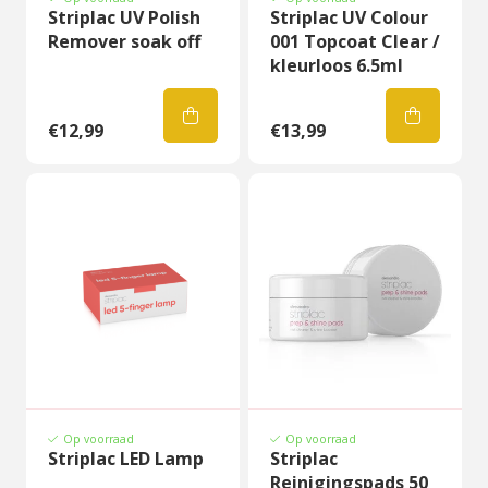
Striplac UV Polish
Striplac UV Colour
Remover soak off
001 Topcoat Clear /
kleurloos 6.5ml
€12,99
€13,99
Op voorraad
Op voorraad
Striplac LED Lamp
Striplac
Reinigingspads 50