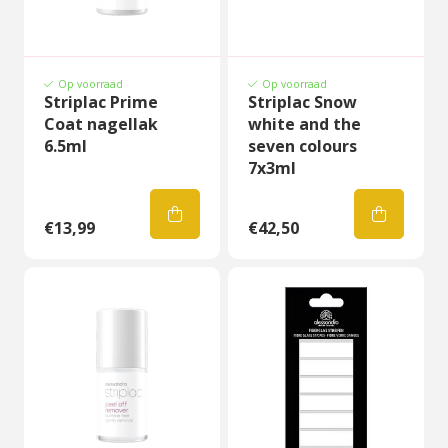
Op voorraad
Op voorraad
Striplac Prime
Striplac Snow
Coat nagellak
white and the
6.5ml
seven colours
7x3ml
€13,99
€42,50