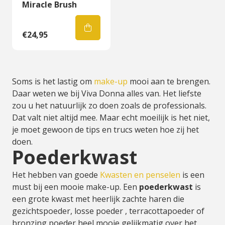
Miracle Brush
€24,95
Soms is het lastig om
make-up
mooi aan te brengen.
Daar weten we bij Viva Donna alles van. Het liefste
zou u het natuurlijk zo doen zoals de professionals.
Dat valt niet altijd mee. Maar echt moeilijk is het niet,
je moet gewoon de tips en trucs weten hoe zij het
doen.
Poederkwast
Het hebben van goede
Kwasten en penselen
is een
must bij een mooie make-up. Een
poederkwast
is
een grote kwast met heerlijk zachte haren die
gezichtspoeder, losse poeder , terracottapoeder of
bronzing poeder heel mooie gelijkmatig over het