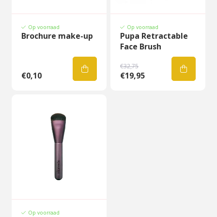
Op voorraad
Op voorraad
Brochure make-up
Pupa Retractable
Face Brush
€32,75
€0,10
€19,95
Op voorraad