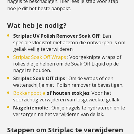
nagels te beschadigen. Hier lees je stap voor stap
hoe je dit het beste aanpakt.
Wat heb je nodig?
Striplac UV Polish Remover Soak Off
: Een
speciale vloeistof met aceton die ontworpen is om
gellak veilig te verwijderen.
Striplac Soak Off Wraps
: Voorgeknipte wraps of
folies die je helpen om de Soak Off Liquid op de
nagel te houden.
Striplac Soak Off clips
: Om de wraps of een
wattenschijfje met Polish remover te bevestigen.
Bokkenpootje
of houten stokjes
: Voor het
voorzichtig verwijderen van losgeweekte gellak.
Nagelriemolie
: Om je nagels te hydrateren en te
verzorgen na het verwijderen van de lak.
Stappen om Striplac te verwijderen