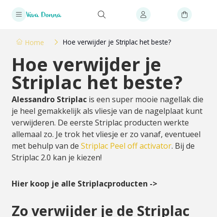
Hoe verwijder je Striplac het beste?
Home
Hoe verwijder je
Striplac het beste?
Alessandro Striplac
is een super mooie nagellak die
je heel gemakkelijk als vliesje van de nagelplaat kunt
verwijderen. De eerste Striplac producten werkte
allemaal zo. Je trok het vliesje er zo vanaf, eventueel
met behulp van de
Striplac Peel off activator
. Bij de
Striplac 2.0 kan je kiezen!
Hier koop je alle Striplacproducten ->
Zo verwijder je de Striplac