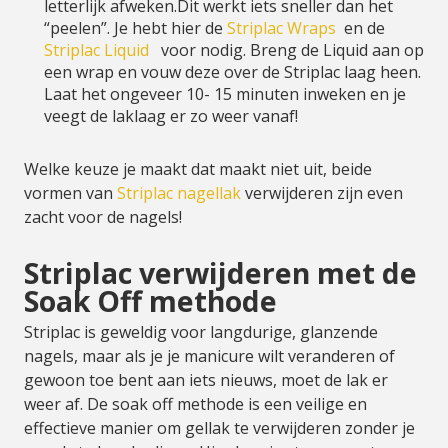
letterlijk afweken.Dit werkt iets sneller dan het
“peelen”. Je hebt hier de
Striplac Wraps
en de
Striplac Liquid
voor nodig. Breng de Liquid aan op
een wrap en vouw deze over de Striplac laag heen.
Laat het ongeveer 10- 15 minuten inweken en je
veegt de laklaag er zo weer vanaf!
Welke keuze je maakt dat maakt niet uit, beide
vormen van
Striplac nagellak
verwijderen zijn even
zacht voor de nagels!
Striplac verwijderen met de
Soak Off methode
Striplac is geweldig voor langdurige, glanzende
nagels, maar als je je manicure wilt veranderen of
gewoon toe bent aan iets nieuws, moet de lak er
weer af. De soak off methode is een veilige en
effectieve manier om gellak te verwijderen zonder je