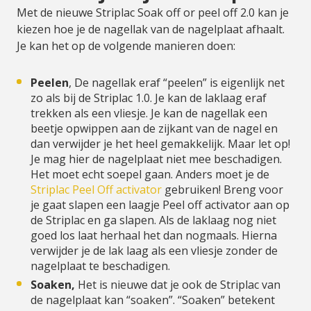
Met de nieuwe Striplac Soak off or peel off 2.0 kan je
kiezen hoe je de nagellak van de nagelplaat afhaalt.
Je kan het op de volgende manieren doen:
Peelen
, De nagellak eraf “peelen” is eigenlijk net
zo als bij de Striplac 1.0. Je kan de laklaag eraf
trekken als een vliesje. Je kan de nagellak een
beetje opwippen aan de zijkant van de nagel en
dan verwijder je het heel gemakkelijk. Maar let op!
Je mag hier de nagelplaat niet mee beschadigen.
Het moet echt soepel gaan. Anders moet je de
Striplac Peel Off activator
gebruiken! Breng voor
je gaat slapen een laagje Peel off activator aan op
de Striplac en ga slapen. Als de laklaag nog niet
goed los laat herhaal het dan nogmaals. Hierna
verwijder je de lak laag als een vliesje zonder de
nagelplaat te beschadigen.
Soaken,
Het is nieuwe dat je ook de Striplac van
de nagelplaat kan “soaken”. “Soaken” betekent