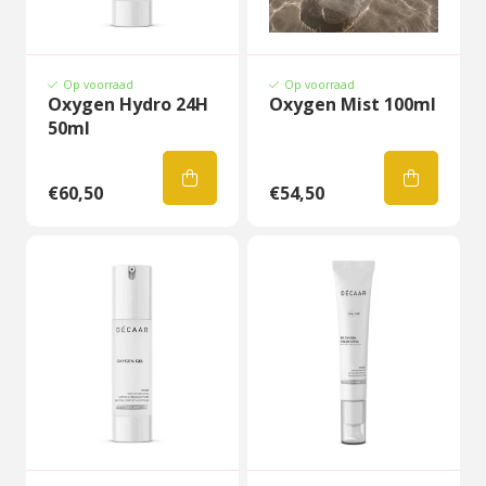
Op voorraad
Op voorraad
Oxygen Hydro 24H
Oxygen Mist 100ml
50ml
€60,50
€54,50