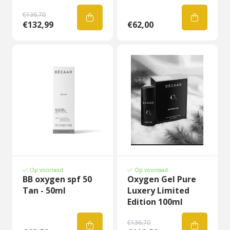
€136,70
€132,99
€62,00
Op voorraad
Op voorraad
BB oxygen spf 50
Oxygen Gel Pure
Tan - 50ml
Luxery Limited
Edition 100ml
€136,70