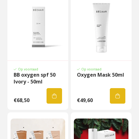
Op voorraad
Op voorraad
BB oxygen spf 50
Oxygen Mask 50ml
Ivory - 50ml
€68,50
€49,60