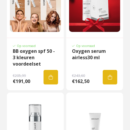
Op voorraad
Op voorraad
BB oxygen spf 50 -
Oxygen serum
3 kleuren
airless30 ml
voordeelset
€205,99
€243,60
€191,00
€162,50