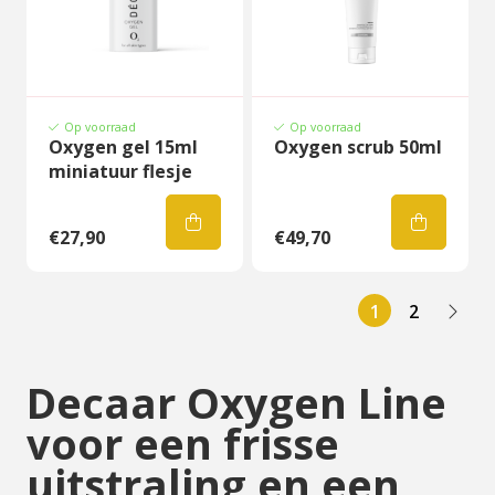
Op voorraad
Op voorraad
Oxygen gel 15ml
Oxygen scrub 50ml
miniatuur flesje
€27,90
€49,70
1
2
Decaar Oxygen Line
voor een frisse
uitstraling en een