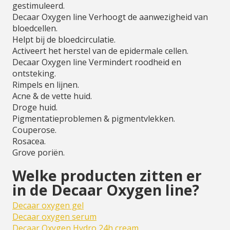
gestimuleerd.
Decaar Oxygen line Verhoogt de aanwezigheid van
bloedcellen.
Helpt bij de bloedcirculatie.
Activeert het herstel van de epidermale cellen.
Decaar Oxygen line Vermindert roodheid en
ontsteking.
Rimpels en lijnen.
Acne & de vette huid.
Droge huid.
Pigmentatieproblemen & pigmentvlekken.
Couperose.
Rosacea.
Grove poriën.
Welke producten zitten er
in de Decaar Oxygen line?
Decaar oxygen gel
Decaar oxygen serum
Decaar Oxygen Hydro 24h cream