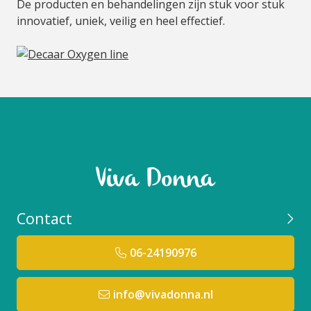
De producten en behandelingen zijn stuk voor stuk
innovatief, uniek, veilig en heel effectief.
Contact
06-24190976
info@vivadonna.nl