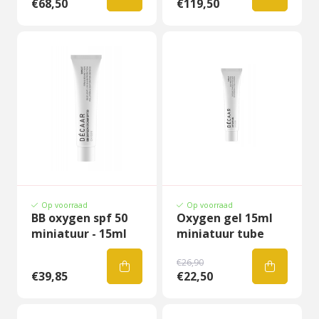
€68,50
€119,50
Op voorraad
Op voorraad
BB oxygen spf 50
Oxygen gel 15ml
miniatuur - 15ml
miniatuur tube
€26,90
€39,85
€22,50