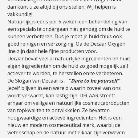
dan kunt u ze altijd bij ons stellen. Wij helpen is
vakkundig!
Natuurlijk is eens per 6 weken een behandeling van
een specialiste ondergaan niet genoeg om de huid te
kunnen verbeteren. Dus je moet je huid thuis ook
goed reinigen en verzorging. Oa de Decaar Oxygen
line zijn daar hele fijne producten voor.
Decaar bevat veel al natuurlijke ingrediënten en huid
eigen ingrediënten om de huid zo goed mogelijk zelf
actiever te worden, te herstellen en te verbeteren.
De Slogan van Decaar is : ”
Dare to be yourself”
Jezelf blijven in een wereld waarin zoveel van ons
wordt verwacht, kan lastig zijn. DÉCAAR streeft
ernaar om veilige en natuurlijke cosmeticaproducten
van topkwaliteit te ontwikkelen. Ze bevatten
hoogwaardige en actieve ingrediënten. Het is een
nieuw en modern cosmeceutical merk, waarbij de
wetenschap en de natuur met elkaar zijn verweven.